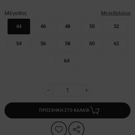
Μέγεθος
Μεγεθολόγιο
44
46
48
50
52
54
56
58
60
62
64
ΠΡΟΣΘΗΚΗ ΣΤΟ ΚΑΛΑΘΙ