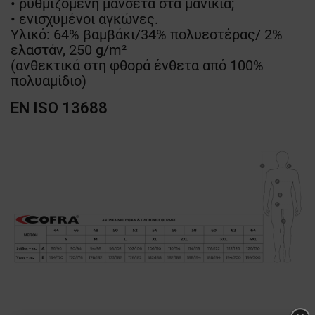
• ρυθμιζόμενη μανσέτα στα μανίκια;
• ενισχυμένοι αγκώνες.
Υλικό: 64% βαμβάκι/34% πολυεστέρας/ 2%
ελαστάν, 250 g/m²
(ανθεκτικά στη φθορά ένθετα από 100%
πολυαμίδιο)
EN ISO 13688