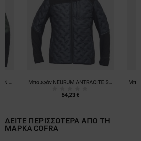
ΛΕΙΤΟΥΡΓΙΚΌΤΗΤΑΣ
ΜΗ ΤΑΞΙΝΟΜΗΜΈΝΑ
Μπουφάν NEURUM DARK GREEN Softshell
Μπουφάν NEURUM ANTRACITE Softshell
64,23 €
ΔΕΙΤΕ ΠΕΡΙΣΣΟΤΕΡΑ ΑΠΟ ΤΗ
ΜΑΡΚΑ
COFRA