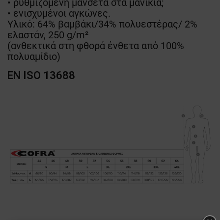
• ρυθμιζόμενη μανσέτα στα μανίκια;
• ενισχυμένοι αγκώνες.
Υλικό: 64% βαμβάκι/34% πολυεστέρας/ 2%
ελαστάν, 250 g/m²
(ανθεκτικά στη φθορά ένθετα από 100%
πολυαμίδιο)
EN ISO 13688