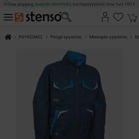
Δωρεάν αποστολή
για παραγγελίες άνω των 100 €
0
ΡΟΥΧΙΣΜΟΣ
Ρούχα εργασίας
Μπουφάν εργασίας
Μ