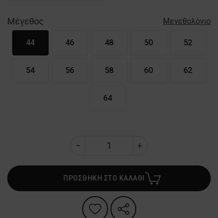
Μέγεθος
Μεγεθολόγιο
44
46
48
50
52
54
56
58
60
62
64
ΠΡΟΣΘΗΚΗ ΣΤΟ ΚΑΛΑΘΙ