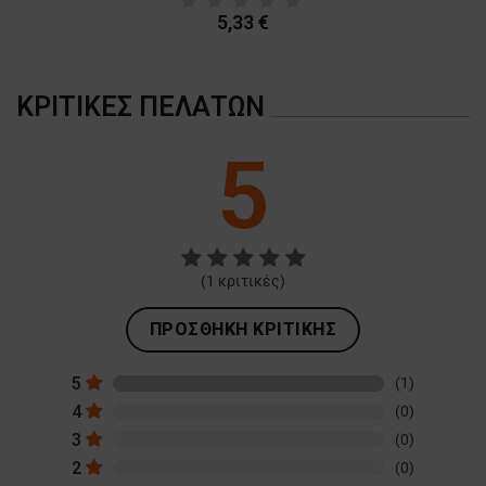
5,33 €
ΚΡΙΤΙΚΈΣ ΠΕΛΑΤΏΝ
5
(
1
κριτικές)
ΠΡΟΣΘΉΚΗ ΚΡΙΤΙΚΉΣ
5
(1)
4
(0)
3
(0)
2
(0)