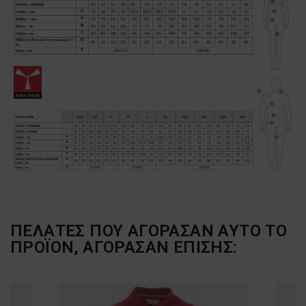
ΠΕΛΆΤΕΣ ΠΟΥ ΑΓΌΡΑΣΑΝ ΑΥΤΌ ΤΟ
ΠΡΟΪΌΝ, ΑΓΌΡΑΣΑΝ ΕΠΊΣΗΣ: