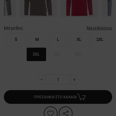
Nex
Μέγεθος
Μεγεθολόγιο
S
M
L
XL
2XL
3XL
4XL
5XL
ΠΡΟΣΘΗΚΗ ΣΤΟ ΚΑΛΑΘΙ