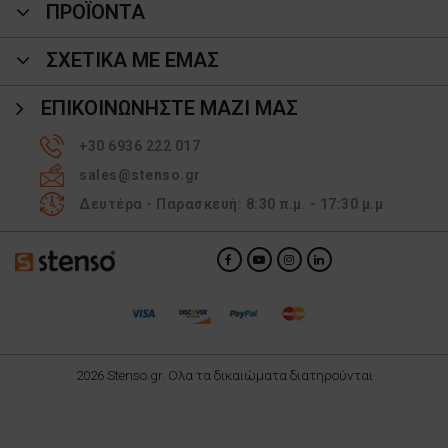
ΠΡΟΪΌΝΤΑ
ΣΧΕΤΙΚΑ ΜΕ ΕΜΑΣ
ΕΠΙΚΟΙΝΩΝΉΣΤΕ ΜΑΖΊ ΜΑΣ
+30 6936 222 017
sales@stenso.gr
Δευτέρα - Παρασκευή: 8:30 π.μ. - 17:30 μ.μ
2026 Stenso.gr. Ολα τα δικαιώματα διατηρούνται