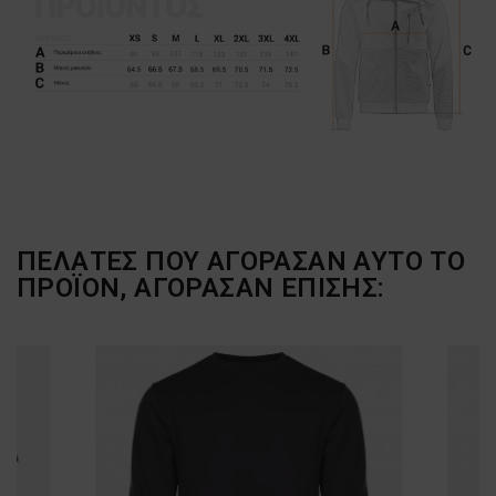
ΠΕΛΆΤΕΣ ΠΟΥ ΑΓΌΡΑΣΑΝ ΑΥΤΌ ΤΟ
ΠΡΟΪΌΝ, ΑΓΌΡΑΣΑΝ ΕΠΊΣΗΣ: