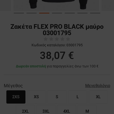
Ζακέτα FLEX PRO BLACK μαύρο
03001795
Κωδικός καταλόγου:
03001795
38,07 €
Δωρεάν αποστολή
για παραγγελίες άνω των 100 €
Μέγεθος
Μεγεθολόγιο
2XS
XS
S
L
XL
2XL
3XL
4XL
M