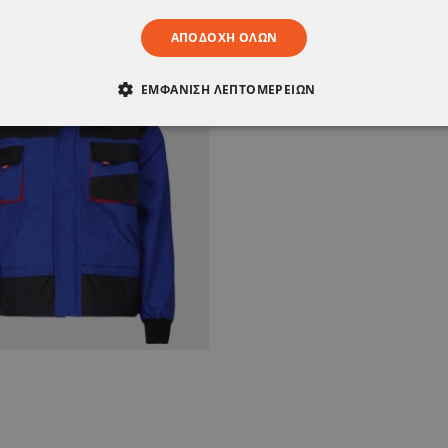
ΑΠΟΔΟΧΉ ΌΛΩΝ
ΕΜΦΆΝΙΣΗ ΛΕΠΤΟΜΕΡΕΙΏΝ
ΑΊΤΗΤΑ
ΑΠΌΔΟΣΗΣ
ΣΤΌΧΕΥΣΗΣ
ΛΕΙΤΟΥΡΓΙΚ
ΈΝΑ