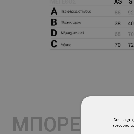
ΜΠΟΡΕΊ ΕΠΊ
Stenso.gr 
ιστότοπό μα