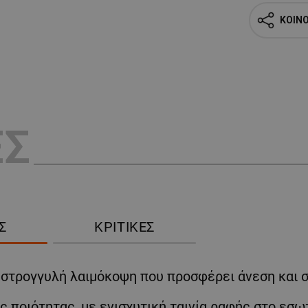
ΚΟΙΝ
ΕΣ
Σ
ΚΡΙΤΙΚΈΣ
 στρογγυλή λαιμόκοψη που προσφέρει άνεση και σ
 ποιότητας, με ενισχυτική ταινία ραφής στο εσω