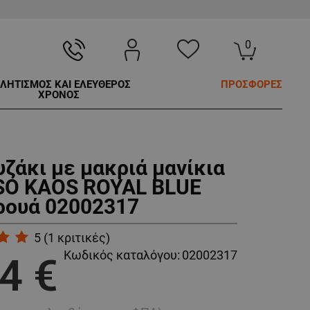
0
ΛΗΤΙΣΜΟΣ ΚΑΙ ΕΛΕΥΘΕΡΟΣ
ΠΡΟΣΦΟΡΕΣ
ΧΡΟΝΟΣ
ζάκι με μακριά μανίκια
O KAOS ROYAL BLUE
ρουά 02002317
5
(
1
κριτικές)
Κωδικός καταλόγου:
02002317
4 €