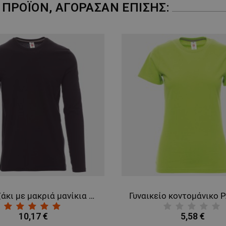
ΠΡΟΪΌΝ, ΑΓΌΡΑΣΑΝ ΕΠΊΣΗΣ:
Μπλουζάκι με μακριά μανίκια PAYPER PINETA BLACK
10,17 €
5,58 €