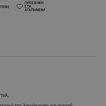
ΠΡΟΣΘΗΚΗ
ΣΤΑ
ΟΠΟΙΗΣΗ
ΑΓΑΠΗΜΕΝΑ
τυλ.
τερικό της λαιμόκοψης για αντοχή