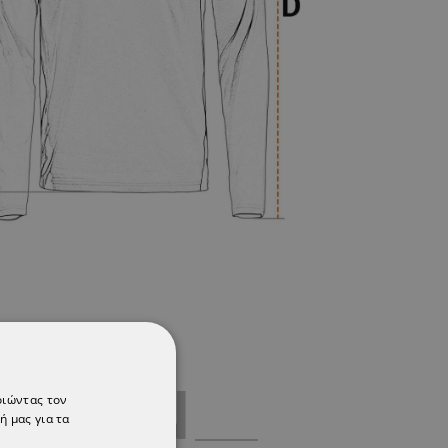
ΡΈΣΟΥΝ
οιώντας τον
ή μας για τα