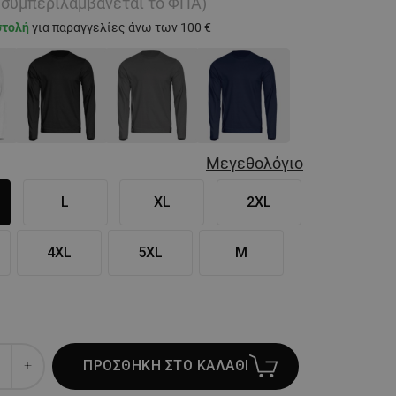
ή συμπεριλαμβάνεται το ΦΠΑ)
στολή
για παραγγελίες άνω των 100 €
Μεγεθολόγιο
L
XL
2XL
4XL
5XL
M
ΠΡΟΣΘΗΚΗ ΣΤΟ ΚΑΛΑΘΙ