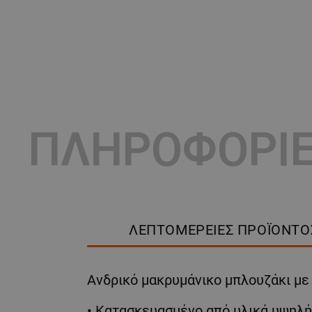
ΠΛΗΡΟΦΟΡΙ
ΛΕΠΤΟΜΈΡΕΙΕΣ ΠΡΟΪΌΝΤΟ
Ανδρικό μακρυμάνικο μπλουζάκι με
• Κατασκευασμένο από υλικά υψηλής