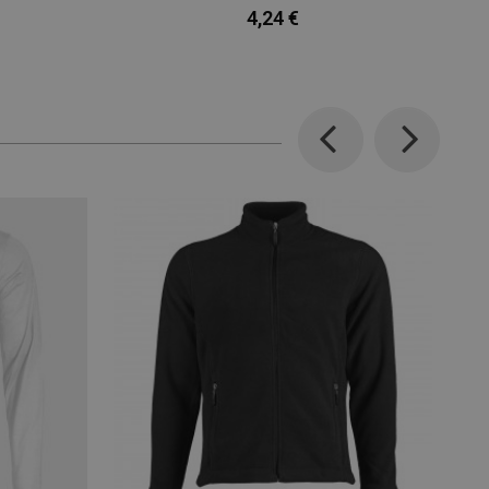
4,24 €
Previous
Next