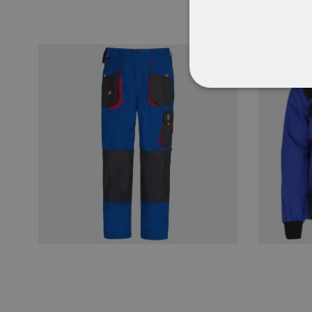
ΑΠΟΛΎΤΩΣ ΑΠΑΡ
ΜΗ ΤΑΞΙΝΟΜΗΜ