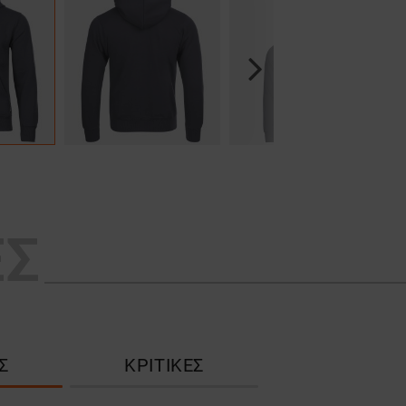
Next
ΕΣ
Σ
ΚΡΙΤΙΚΈΣ