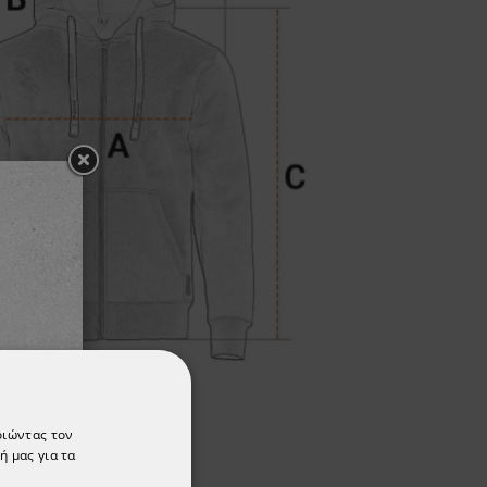
οιώντας τον
ή μας για τα