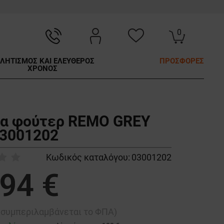
0
ΛΗΤΙΣΜΟΣ ΚΑΙ ΕΛΕΥΘΕΡΟΣ
ΠΡΟΣΦΟΡΕΣ
ΧΡΟΝΟΣ
α φούτερ REMO GREY
03001202
Κωδικός καταλόγου:
03001202
,94 €
ή συμπεριλαμβάνεται το ΦΠΑ)