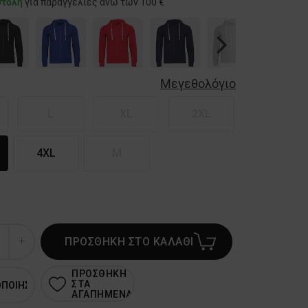
στολή
για παραγγελίες άνω των 100 €
Next
Μεγεθολόγιο
L
XL
2XL
4XL
M
ΠΡΟΣΘΗΚΗ ΣΤΟ ΚΑΛΑΘΙ
ΠΡΟΣΘΗΚΗ
ΣΤΑ
ΟΠΟΙΗΣΗ
ΑΓΑΠΗΜΕΝΑ