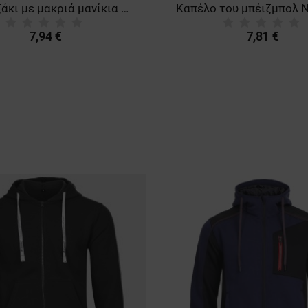
Μπλουζάκι με μακριά μανίκια STENSO KAOS GREY
7,94 €
7,81 €