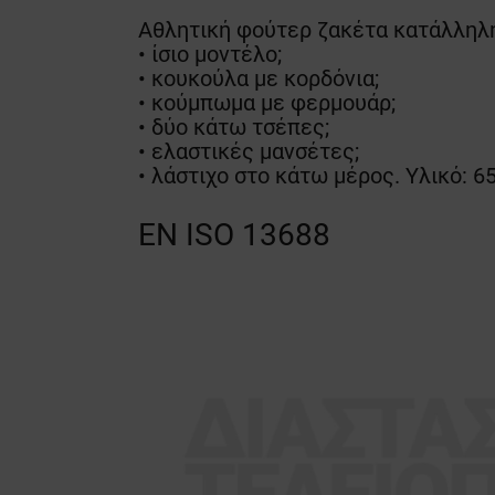
Αθλητική φούτερ ζακέτα κατάλληλη
• ίσιο μοντέλο;
• κουκούλα με κορδόνια;
• κούμπωμα με φερμουάρ;
• δύο κάτω τσέπες;
• ελαστικές μανσέτες;
• λάστιχο στο κάτω μέρος. Υλικό: 
EN ISO 13688