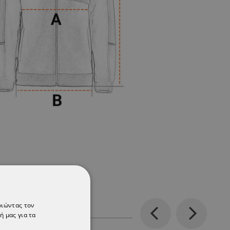
οιώντας τον
ή μας για τα
Previous
Next