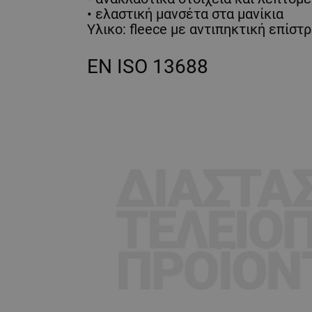
• ελαστική μανσέτα στα μανίκια
Υλικο: fleece με αντιπηκτική επίστ
EN ISO 13688