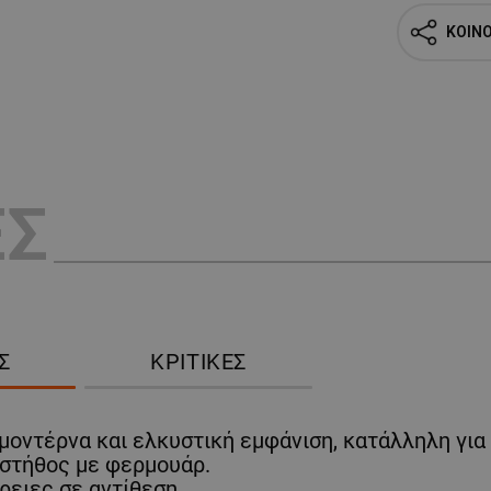
ΚΟΙΝ
ΕΣ
Σ
ΚΡΙΤΙΚΈΣ
μοντέρνα και ελκυστική εμφάνιση, κατάλληλη για 
ο στήθος με φερμουάρ.
ρειες σε αντίθεση.