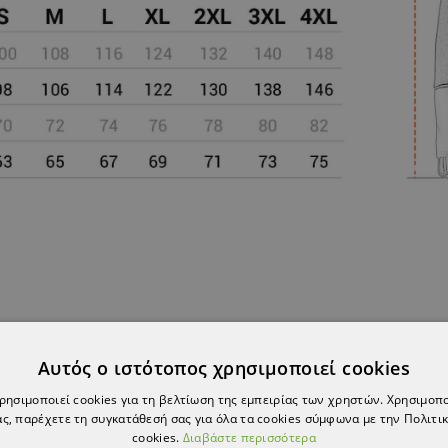
Αυτός ο ιστότοπος χρησιμοποιεί cookies
χρησιμοποιεί cookies για τη βελτίωση της εμπειρίας των χρηστών. Χρησιμοπ
ΠΡΟΪΌΝ, ΑΓΌΡΑΣΑΝ ΕΠΊΣΗΣ:
ς, παρέχετε τη συγκατάθεσή σας για όλα τα cookies σύμφωνα με την Πολιτικ
cookies.
Διαβάστε περισσότερα