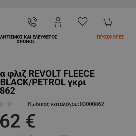
0
ΛΗΤΙΣΜΟΣ ΚΑΙ ΕΛΕΥΘΕΡΟΣ
ΠΡΟΣΦΟΡΕΣ
ΧΡΟΝΟΣ
α φλιζ REVOLT FLEECE
BLACK/PETROL γκρι
862
Κωδικός καταλόγου:
03000862
,62 €