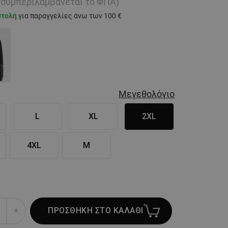
ή συμπεριλαμβάνεται το ΦΠΑ)
στολή
για παραγγελίες άνω των 100 €
Μεγεθολόγιο
L
XL
2XL
4XL
M
ΠΡΟΣΘΗΚΗ ΣΤΟ ΚΑΛΑΘΙ