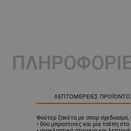
ΠΛΗΡΟΦΟΡΙ
ΛΕΠΤΟΜΈΡΕΙΕΣ ΠΡΟΪΌΝΤΟ
Φούτερ ζακέτα με σπορ σχεδιασμό, 
• δύο μπροστινές και μία τσέπη στ
• ανακλαστικά στοιχεία και λεπτομέ