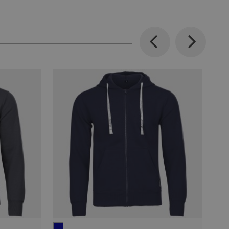
Previous
Next