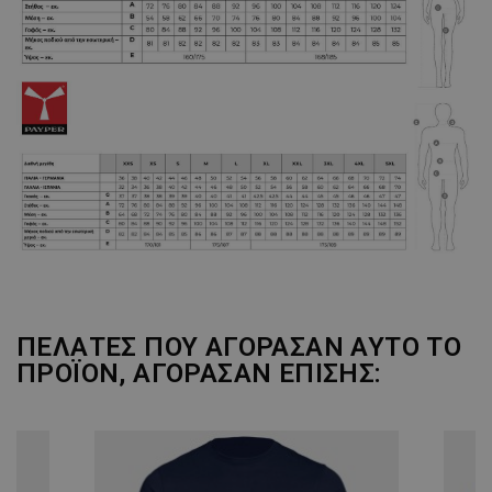
ΠΕΛΆΤΕΣ ΠΟΥ ΑΓΌΡΑΣΑΝ ΑΥΤΌ ΤΟ
ΠΡΟΪΌΝ, ΑΓΌΡΑΣΑΝ ΕΠΊΣΗΣ: