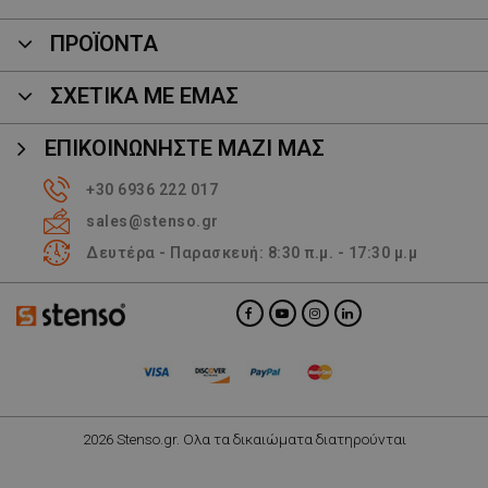
ΠΡΟΪΌΝΤΑ
ΣΧΕΤΙΚΑ ΜΕ ΕΜΑΣ
ΕΠΙΚΟΙΝΩΝΉΣΤΕ ΜΑΖΊ ΜΑΣ
+30 6936 222 017
sales@stenso.gr
Δευτέρα - Παρασκευή: 8:30 π.μ. - 17:30 μ.μ
2026 Stenso.gr. Ολα τα δικαιώματα διατηρούνται