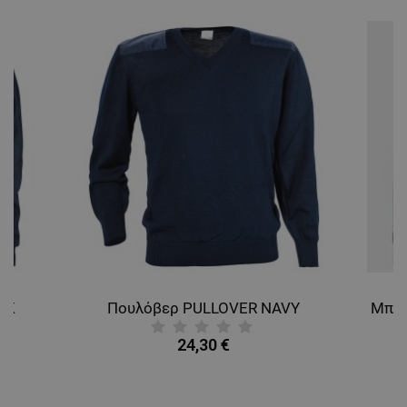
ΑΠΌΔΟΣΗΣ
ΣΤΌΧΕΥΣΗΣ
ΛΕΙΤΟΥΡΓΙΚΌΤΗΤΑΣ
ΜΗ ΤΑΞΙΝΟΜΗΜΈΝΑ
CK
Πουλόβερ PULLOVER NAVY
24,30 €