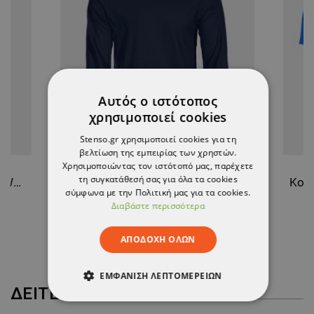
Αυτός ο ιστότοπος
χρησιμοποιεί cookies
Stenso.gr χρησιμοποιεί cookies για τη
βελτίωση της εμπειρίας των χρηστών.
Χρησιμοποιώντας τον ιστότοπό μας, παρέχετε
τη συγκατάθεσή σας για όλα τα cookies
Παντελόνι εργασίας PAYPER WORKER NAVY
Μπλουζάκι με μακριά μανίκια STENSO KAOS NAVY
σύμφωνα με την Πολιτική μας για τα cookies.
Διαβάστε περισσότερα
7,94 €
ΑΠΟΔΟΧΉ ΌΛΩΝ
ΕΜΦΆΝΙΣΗ ΛΕΠΤΟΜΕΡΕΙΏΝ
ΔΕΊΤΕ ΠΕΡΙΣΣΌΤΕΡΑ
ΑΠΟΛΎΤΩΣ ΑΠΑΡΑΊΤΗΤΑ