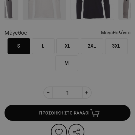
Nex
Μέγεθος
Μεγεθολόγιο
S
L
XL
2XL
3XL
M
ΠΡΟΣΘΗΚΗ ΣΤΟ ΚΑΛΑΘΙ