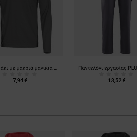
Μπλουζάκι με μακριά μανίκια STENSO KAOS GREY
7,94 €
13,52 €