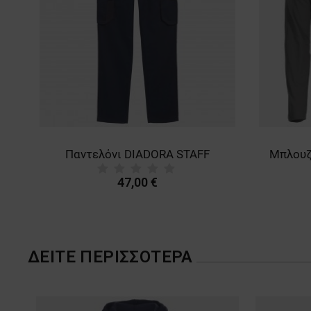
Παντελόνι DIADORA STAFF
47,00 €
ΔΕΊΤΕ ΠΕΡΙΣΣΌΤΕΡΑ