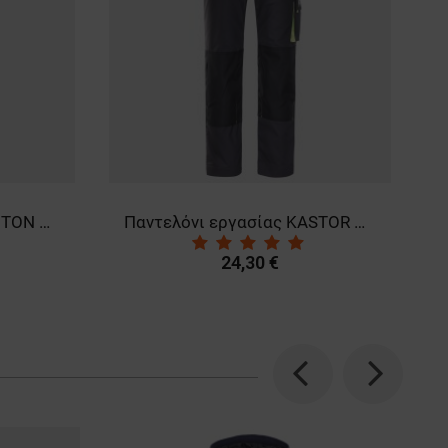
Παντελόνι εργασίας PLUTON GREY
Παντελόνι εργασίας KASTOR GREY
24,30 €
Previous
Next