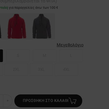
ή συμπεριλαμβάνεται το ΦΠΑ)
στολή
για παραγγελίες άνω των 100 €
Μεγεθολόγιο
S
M
L
2XL
3XL
4XL
ΠΡΟΣΘΗΚΗ ΣΤΟ ΚΑΛΑΘΙ