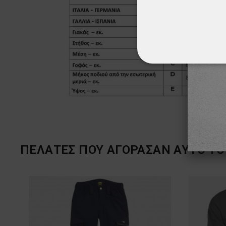
ΑΠΟΛΎΤΩΣ ΑΠΑΡ
ΜΗ ΤΑΞΙΝΟΜΗΜ
ΠΕΛΆΤΕΣ ΠΟΥ ΑΓΌΡΑΣΑΝ ΑΥΤΌ ΤΟ 