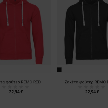
μαύρο
έτα φούτερ REMO RED
Ζακέτα φούτερ REMO
22,94 €
22,94 €