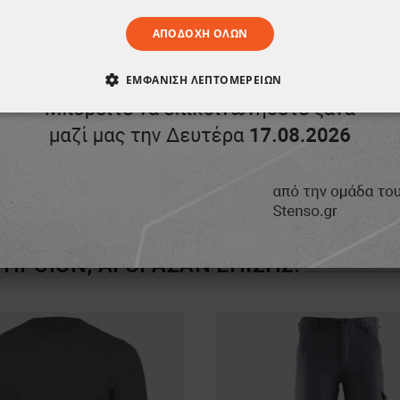
ΑΠΟΔΟΧΉ ΌΛΩΝ
ΕΜΦΆΝΙΣΗ ΛΕΠΤΟΜΕΡΕΙΏΝ
ΑΊΤΗΤΑ
ΑΠΌΔΟΣΗΣ
ΣΤΌΧΕΥΣΗΣ
ΛΕΙΤΟΥΡΓΙΚ
ΈΝΑ
ΠΡΟΪΌΝ, ΑΓΌΡΑΣΑΝ ΕΠΊΣΗΣ: