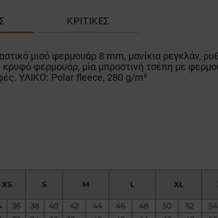
Σ
ΚΡΙΤΙΚΈΣ
αστικό μισό φερμουάρ 8 mm, μανίκια ρεγκλάν, ρυθ
 κρυφό φερμουάρ, μία μπροστινή τσέπη με φερμο
ές. ΥΛΙΚΟ: Polar fleece, 280 g/m²