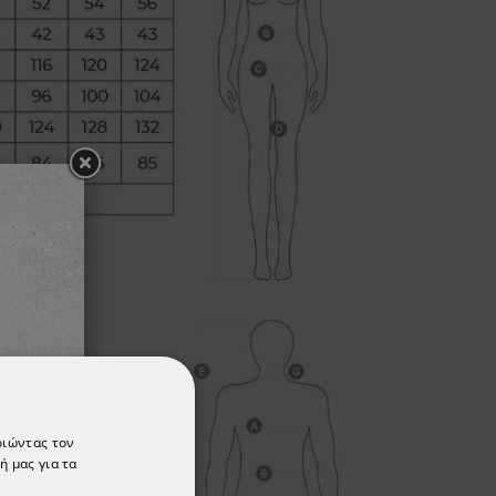
οιώντας τον
ή μας για τα