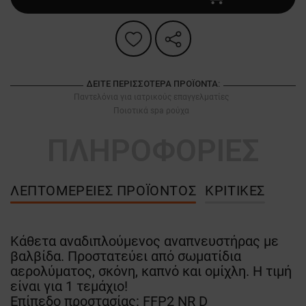
ΔΕΊΤΕ ΠΕΡΙΣΣΌΤΕΡΑ ΠΡΟΪΌΝΤΑ:
Παντελόνια για ιατρικούς επαγγελματίες
Ποιοτικά spa ρούχα
ΠΛΗΡΟΦΟΡΙΕΣ
ΛΕΠΤΟΜΈΡΕΙΕΣ ΠΡΟΪΌΝΤΟΣ
ΚΡΙΤΙΚΈΣ
Κάθετα αναδιπλούμενος αναπνευστήρας με
βαλβίδα. Προστατεύει από σωματίδια
αερολύματος, σκόνη, καπνό και ομίχλη. Η τιμή
είναι για 1 τεμάχιο!
Επίπεδο προστασίας: FFP2 NR D