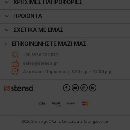
ΧΡΗΣΙΜΕΣ ΠΛΗΡΟΦΟΡΙΕΣ
ΠΡΟΪΌΝΤΑ
ΣΧΕΤΙΚΑ ΜΕ ΕΜΑΣ
ΕΠΙΚΟΙΝΩΝΉΣΤΕ ΜΑΖΊ ΜΑΣ
+30 6936 222 017
sales@stenso.gr
Δευτέρα - Παρασκευή: 8:30 π.μ. - 17:30 μ.μ
2026 Stenso.gr. Ολα τα δικαιώματα διατηρούνται