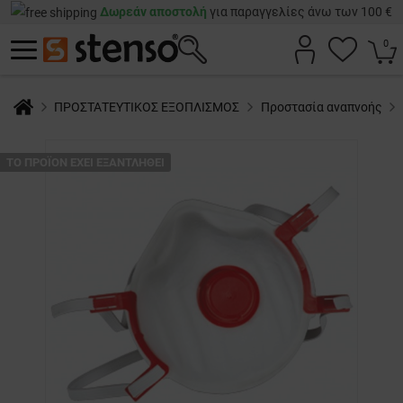
Δωρεάν αποστολή
για παραγγελίες άνω των 100 €
0
ΠΡΟΣΤΑΤΕΥΤΙΚΟΣ ΕΞΟΠΛΙΣΜΟΣ
Προστασία αναπνοής
ТΟ ΠΡΟΪΌΝ ΈΧΕΙ ΕΞΑΝΤΛΗΘΕΊ