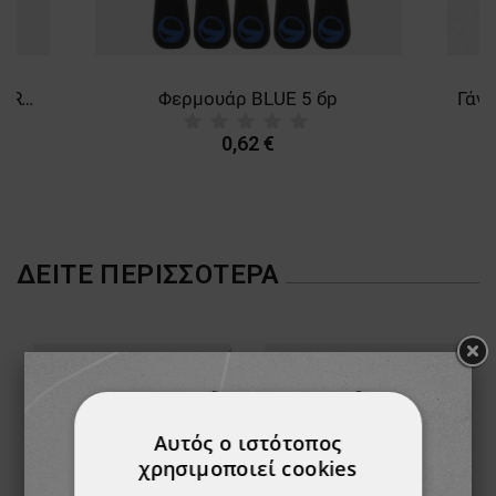
Τμχ Ισοθερμικές κάλτσες CHERTAN - 3
Φερμουάρ BLUE 5 бр
0,62 €
ΔΕΊΤΕ ΠΕΡΙΣΣΌΤΕΡΑ
Αυτός ο ιστότοπος
χρησιμοποιεί cookies