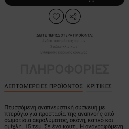
ΔΕΊΤΕ ΠΕΡΙΣΣΌΤΕΡΑ ΠΡΟΪΌΝΤΑ:
Ανθεκτικές μάσκες αερίων
Στολές κλινικών
Ενδυμασία κεφαλής κουζίνας
ΠΛΗΡΟΦΟΡΙΕΣ
ΛΕΠΤΟΜΈΡΕΙΕΣ ΠΡΟΪΌΝΤΟΣ
ΚΡΙΤΙΚΈΣ
Πτυσσόμενη αναπνευστική συσκευή με
πτερύγιο για προστασία της αναπνοής από
σωματίδια αερολύματος, σκόνη, καπνό και
ομίχλη. 15 τεμ. Σε ένα κουτί. Η αναγραφόμενη