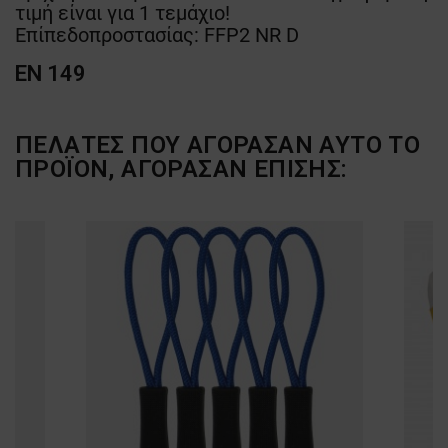
τιμή είναι για 1 τεμάχιο!
Επίπεδοπροστασίας: FFP2 NR D
EN 149
ΠΕΛΆΤΕΣ ΠΟΥ ΑΓΌΡΑΣΑΝ ΑΥΤΌ ΤΟ
ΠΡΟΪΌΝ, ΑΓΌΡΑΣΑΝ ΕΠΊΣΗΣ: