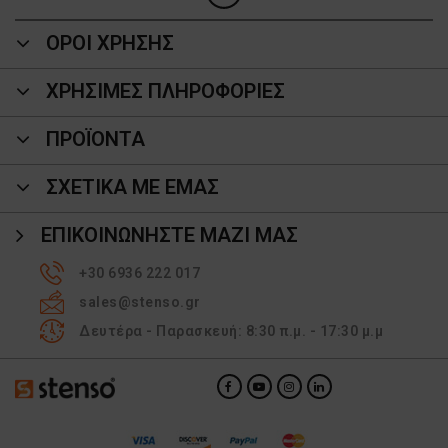
ΟΡΟΙ ΧΡΗΣΗΣ
ΧΡΗΣΙΜΕΣ ΠΛΗΡΟΦΟΡΙΕΣ
ΠΡΟΪΌΝΤΑ
ΣΧΕΤΙΚΑ ΜΕ ΕΜΑΣ
ΕΠΙΚΟΙΝΩΝΉΣΤΕ ΜΑΖΊ ΜΑΣ
+30 6936 222 017
sales@stenso.gr
Δευτέρα - Παρασκευή: 8:30 π.μ. - 17:30 μ.μ