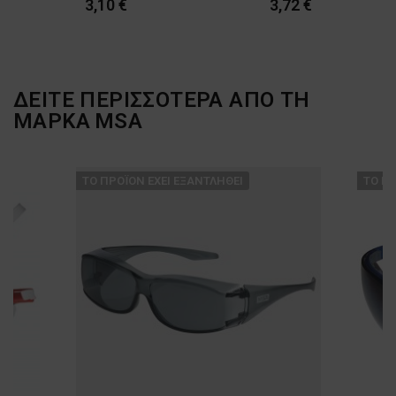
3,10 €
3,72 €
ΔΕΙΤΕ ΠΕΡΙΣΣΟΤΕΡΑ ΑΠΟ ΤΗ
ΜΑΡΚΑ
MSA
ТΟ ΠΡΟΪΌΝ ΈΧΕΙ ΕΞΑΝΤΛΗΘΕΊ
ТΟ ΠΡ