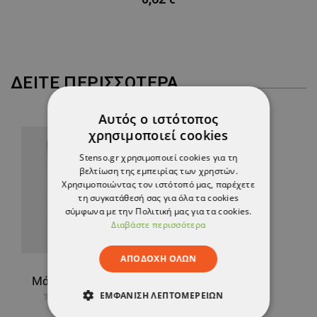
ΔΕΊΤΕ ΠΕΡΙΣΣΌΤΕΡΑ
Αυτός ο ιστότοπος
χρησιμοποιεί cookies
Stenso.gr χρησιμοποιεί cookies για τη
βελτίωση της εμπειρίας των χρηστών.
Χρησιμοποιώντας τον ιστότοπό μας, παρέχετε
τη συγκατάθεσή σας για όλα τα cookies
σύμφωνα με την Πολιτική μας για τα cookies.
Διαβάστε περισσότερα
ΑΠΟΔΟΧΉ ΌΛΩΝ
Μάσκα προσώπου για συγκολλητές με λαβή MASK 3
ΕΜΦΆΝΙΣΗ ΛΕΠΤΟΜΕΡΕΙΏΝ
9,45 €