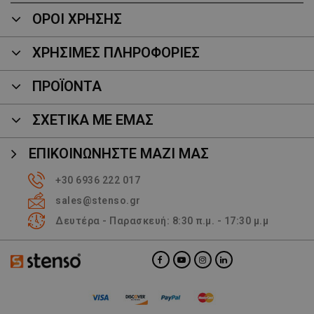
ΟΡΟΙ ΧΡΗΣΗΣ
ΧΡΗΣΙΜΕΣ ΠΛΗΡΟΦΟΡΙΕΣ
ΠΡΟΪΌΝΤΑ
ΣΧΕΤΙΚΑ ΜΕ ΕΜΑΣ
ΕΠΙΚΟΙΝΩΝΉΣΤΕ ΜΑΖΊ ΜΑΣ
+30 6936 222 017
sales@stenso.gr
Δευτέρα - Παρασκευή: 8:30 π.μ. - 17:30 μ.μ