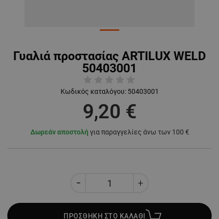
Γυαλιά προστασίας ARTILUX WELD
50403001
Κωδικός καταλόγου:
50403001
9,20 €
Δωρεάν αποστολή
για παραγγελίες άνω των 100 €
ΠΡΟΣΘΗΚΗ ΣΤΟ ΚΑΛΑΘΙ