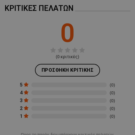
ΚΡΙΤΙΚΈΣ ΠΕΛΑΤΏΝ
0
(
0
κριτικές)
ΠΡΟΣΘΉΚΗ ΚΡΙΤΙΚΉΣ
5
(0)
4
(0)
3
(0)
2
(0)
1
(0)
Προς το παρόν, δεν υπάρχουν κριτικές πελατών.