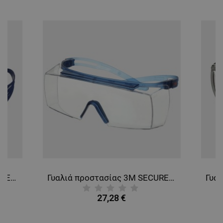
Γυαλιά προστασίας 3M SECUREFIT SF 1О2 BLUE
Γυαλιά προστασίας 3M SECUREFIT SF 37О1
27,28 €