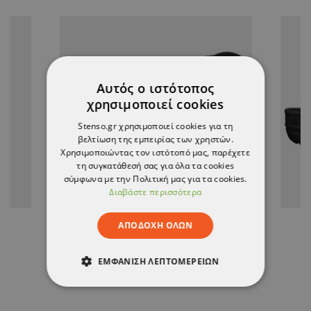
Αυτός ο ιστότοπος
χρησιμοποιεί cookies
Stenso.gr χρησιμοποιεί cookies για τη
βελτίωση της εμπειρίας των χρηστών.
Χρησιμοποιώντας τον ιστότοπό μας, παρέχετε
τη συγκατάθεσή σας για όλα τα cookies
σύμφωνα με την Πολιτική μας για τα cookies.
Διαβάστε περισσότερα
ΑΠΟΔΟΧΉ ΌΛΩΝ
Εργονομικοί πάτοι PERFORMANCE
ΕΜΦΆΝΙΣΗ ΛΕΠΤΟΜΕΡΕΙΏΝ
5,83 €
ΑΠΟΛΎΤΩΣ ΑΠΑΡΑΊΤΗΤΑ