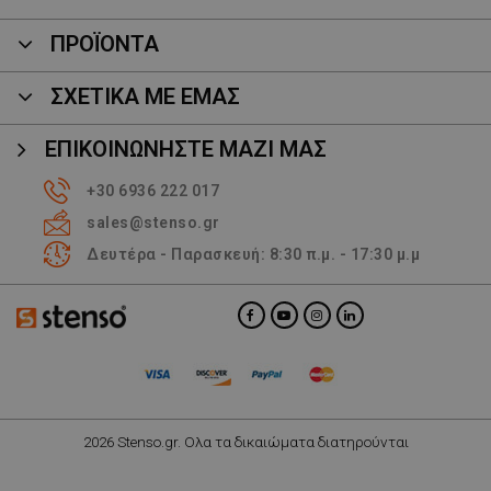
ΠΡΟΪΌΝΤΑ
ΣΧΕΤΙΚΑ ΜΕ ΕΜΑΣ
ΕΠΙΚΟΙΝΩΝΉΣΤΕ ΜΑΖΊ ΜΑΣ
+30 6936 222 017
sales@stenso.gr
Δευτέρα - Παρασκευή: 8:30 π.μ. - 17:30 μ.μ
2026 Stenso.gr. Ολα τα δικαιώματα διατηρούνται