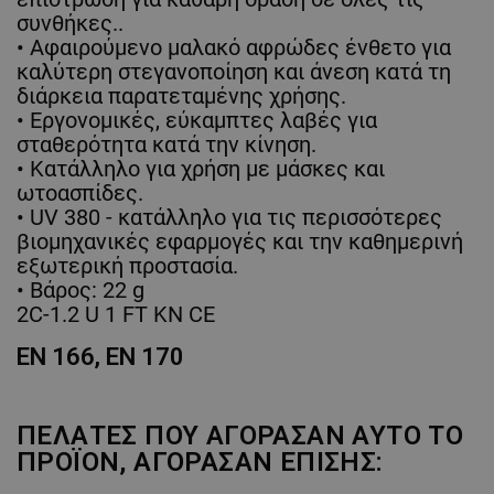
συνθήκες..
• Αφαιρούμενο μαλακό αφρώδες ένθετο για
καλύτερη στεγανοποίηση και άνεση κατά τη
διάρκεια παρατεταμένης χρήσης.
• Εργονομικές, εύκαμπτες λαβές για
σταθερότητα κατά την κίνηση.
• Κατάλληλο για χρήση με μάσκες και
ωτοασπίδες.
• UV 380 - κατάλληλο για τις περισσότερες
βιομηχανικές εφαρμογές και την καθημερινή
εξωτερική προστασία.
• Βάρος: 22 g
2C-1.2 U 1 FT KN CE
EN 166, EN 170
ΠΕΛΆΤΕΣ ΠΟΥ ΑΓΌΡΑΣΑΝ ΑΥΤΌ ΤΟ
ΠΡΟΪΌΝ, ΑΓΌΡΑΣΑΝ ΕΠΊΣΗΣ: