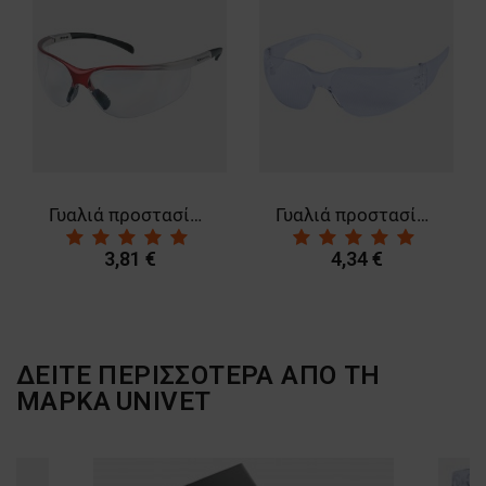
ΛΕΙΤΟΥΡΓΙΚΌΤΗΤΑΣ
ΜΗ ΤΑΞΙΝΟΜΗΜΈΝΑ
Γυαλιά προστασίας RAY CLEAR
Γυαλιά προστασίας PERSPECTA FL250
3,81 €
4,34 €
ΔΕΙΤΕ ΠΕΡΙΣΣΟΤΕΡΑ ΑΠΟ ΤΗ
ΜΑΡΚΑ
UNIVET