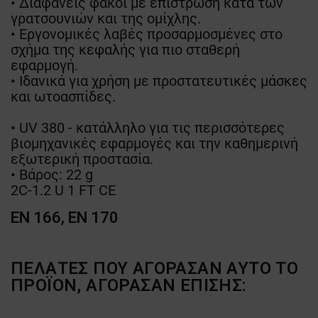
• Διαφανείς φακοί με επίστρωση κατά των
γρατσουνιών και της ομίχλης.
• Εργονομικές λαβές προσαρμοσμένες στο
σχήμα της κεφαλής για πιο σταθερή
εφαρμογή.
• Ιδανικά για χρήση με προστατευτικές μάσκες
και ωτοασπίδες.
• UV 380 - κατάλληλο για τις περισσότερες
βιομηχανικές εφαρμογές και την καθημερινή
εξωτερική προστασία.
• Βάρος: 22 g
2C-1.2 U 1 FT CE
EN 166, EN 170
ΠΕΛΆΤΕΣ ΠΟΥ ΑΓΌΡΑΣΑΝ ΑΥΤΌ ΤΟ
ΠΡΟΪΌΝ, ΑΓΌΡΑΣΑΝ ΕΠΊΣΗΣ: