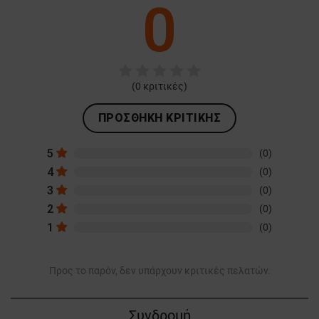
0
(
0
κριτικές)
ΠΡΟΣΘΉΚΗ ΚΡΙΤΙΚΉΣ
5
(0)
4
(0)
3
(0)
2
(0)
1
(0)
Προς το παρόν, δεν υπάρχουν κριτικές πελατών.
Συνδρομή