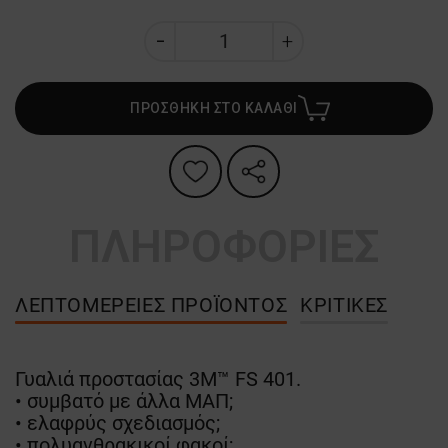
ΠΡΟΣΘΗΚΗ ΣΤΟ ΚΑΛΑΘΙ
ΠΛΗΡΟΦΟΡΙΕΣ
ΛΕΠΤΟΜΈΡΕΙΕΣ ΠΡΟΪΌΝΤΟΣ
ΚΡΙΤΙΚΈΣ
Γυαλιά προστασίας 3M™ FS 401.
• συμβατό με άλλα ΜΑΠ;
• ελαφρύς σχεδιασμός;
• πολυανθρακικοί φακοί;