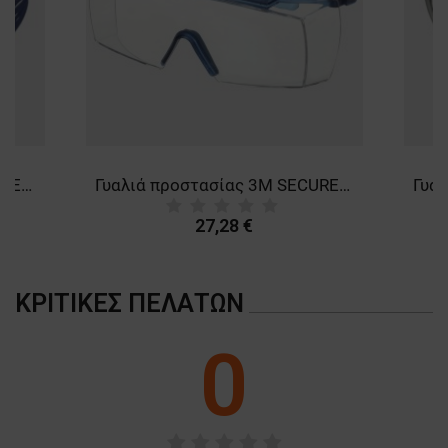
ΜΗ ΤΑΞΙΝΟΜΗΜΈΝΑ
Γυαλιά προστασίας 3M SECUREFIT SF 1О2 BLUE
Γυαλιά προστασίας 3M SECUREFIT SF 37О1
27,28 €
ΚΡΙΤΙΚΈΣ ΠΕΛΑΤΏΝ
0