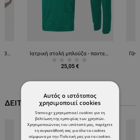
Γυαλιά προστασίας UNIVET 513 AS UV400
Ιατρική στολή μπλούζα - παντελόνι (σετ) M3 GREEN
25,05 €
Αυτός ο ιστότοπος
ΔΕΊΤΕ ΠΕΡΙΣΣΌΤΕΡΑ
χρησιμοποιεί cookies
Stenso.gr χρησιμοποιεί cookies για τη
βελτίωση της εμπειρίας των χρηστών.
Χρησιμοποιώντας τον ιστότοπό μας, παρέχετε
τη συγκατάθεσή σας για όλα τα cookies
σύμφωνα με την Πολιτική μας για τα cookies.