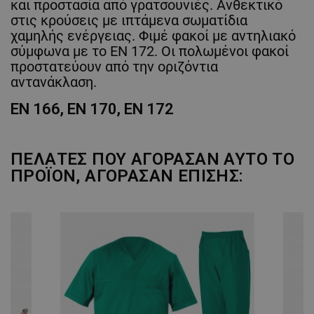
και προστασία από γρατσουνιές. Ανθεκτικό
στις κρούσεις με ιπτάμενα σωματίδια
χαμηλής ενέργειας. Φιμέ φακοί με αντηλιακό
σύμφωνα με το EN 172. Οι πολωμένοι φακοί
προστατεύουν από την οριζόντια
αντανάκλαση.
EN 166, EN 170, EN 172
ΠΕΛΆΤΕΣ ΠΟΥ ΑΓΌΡΑΣΑΝ ΑΥΤΌ ΤΟ
ΠΡΟΪΌΝ, ΑΓΌΡΑΣΑΝ ΕΠΊΣΗΣ: