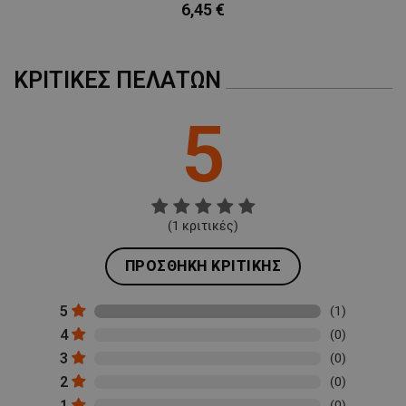
6,45 €
ΚΡΙΤΙΚΈΣ ΠΕΛΑΤΏΝ
5
(
1
κριτικές)
ΠΡΟΣΘΉΚΗ ΚΡΙΤΙΚΉΣ
5
(1)
4
(0)
3
(0)
2
(0)
1
(0)