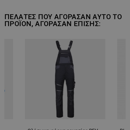
ΠΕΛΆΤΕΣ ΠΟΥ ΑΓΌΡΑΣΑΝ ΑΥΤΌ ΤΟ
ΠΡΟΪΌΝ, ΑΓΌΡΑΣΑΝ ΕΠΊΣΗΣ: