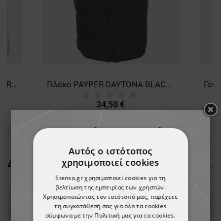
Μπλουζάκι με μακριά μανίκια REMO GREY MELANGE (TOURS)
Γιλέκο PAYPER DAYTONA BLACK/GREY
34,50 €
Αυτός ο ιστότοπος
ΔΕΊΤΕ ΠΕΡΙΣΣΌΤΕΡΑ
χρησιμοποιεί cookies
Stenso.gr χρησιμοποιεί cookies για τη
βελτίωση της εμπειρίας των χρηστών.
Χρησιμοποιώντας τον ιστότοπό μας, παρέχετε
τη συγκατάθεσή σας για όλα τα cookies
σύμφωνα με την Πολιτική μας για τα cookies.