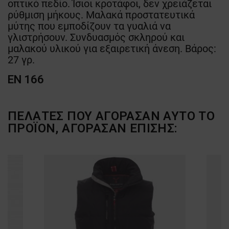
οπτικό πεδίο. Ίσιοι κροτάφοι, δεν χρειάζεται
ρύθμιση μήκους. Μαλακά προστατευτικά
μύτης που εμποδίζουν τα γυαλιά να
γλιστρήσουν. Συνδυασμός σκληρού και
μαλακού υλικού για εξαιρετική άνεση. Βάρος:
27 γρ.
EN 166
ΠΕΛΆΤΕΣ ΠΟΥ ΑΓΌΡΑΣΑΝ ΑΥΤΌ ΤΟ
ΠΡΟΪΌΝ, ΑΓΌΡΑΣΑΝ ΕΠΊΣΗΣ: