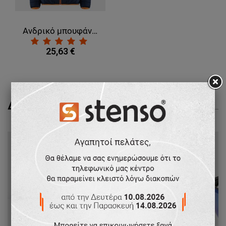
Ανδρικό μπουφάν SPEEDY NEO NAVY BLUE/ORANGE
25,63 €
ΔΕΊΤΕ ΠΕΡΙΣΣΌΤΕΡΑ