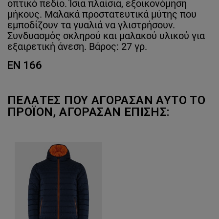
οπτικό πεδίο. Ίσια πλαίσια, εξοικονόμηση
μήκους. Μαλακά προστατευτικά μύτης που
εμποδίζουν τα γυαλιά να γλιστρήσουν.
Συνδυασμός σκληρού και μαλακού υλικού για
εξαιρετική άνεση. Βάρος: 27 γρ.
EN 166
ΠΕΛΆΤΕΣ ΠΟΥ ΑΓΌΡΑΣΑΝ ΑΥΤΌ ΤΟ
ΠΡΟΪΌΝ, ΑΓΌΡΑΣΑΝ ΕΠΊΣΗΣ: