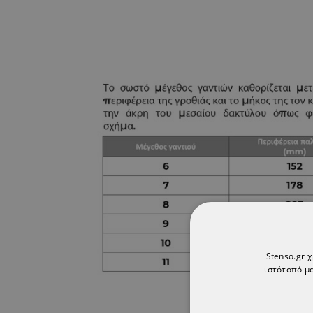
Stenso.gr 
ιστότοπό μα