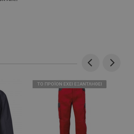
Previous
Next
ТΟ ΠΡΟΪΌΝ ΈΧΕΙ ΕΞΑΝΤΛΗΘΕΊ