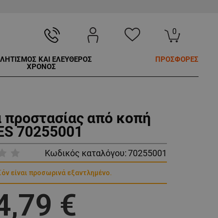
0
ΛΗΤΙΣΜΟΣ ΚΑΙ ΕΛΕΥΘΕΡΟΣ
ΠΡΟΣΦΟΡΕΣ
ΧΡΟΝΟΣ
α προστασίας από κοπή
S 70255001
Κωδικός καταλόγου:
70255001
ϊόν είναι προσωρινά εξαντλημένο.
4,79 €