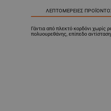
ΛΕΠΤΟΜΈΡΕΙΕΣ ΠΡΟΪΌΝΤΟ
Γάντια από πλεκτό κορδόνι χωρίς 
πολυουρεθάνης, επίπεδο αντίσταση