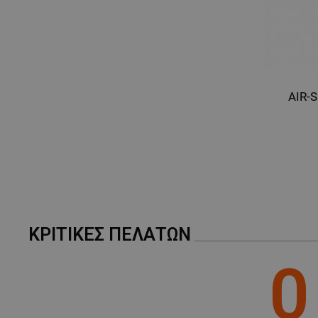
AIR-S
ΚΡΙΤΙΚΈΣ ΠΕΛΑΤΏΝ
0