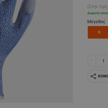
(Στην τιμ
Δωρεάν απο
Μέγεθος
8
ΚΟΙΝ