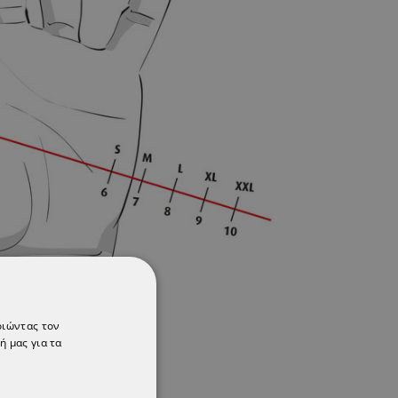
οιώντας τον
ή μας για τα