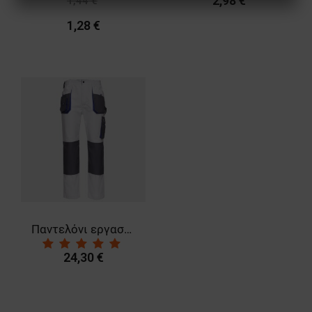
2,98 €
1,44 €
-11%
ΑΠΌΔΟΣΗΣ
ΣΤΌΧΕΥΣΗΣ
1,28 €
ΛΕΙΤΟΥΡΓΙΚΌΤΗΤΑΣ
ΜΗ ΤΑΞΙΝΟΜΗΜΈΝΑ
Παντελόνι εργασίας KASTOR WHITE
24,30 €