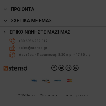
ΠΡΟΪΌΝΤΑ
ΣΧΕΤΙΚΑ ΜΕ ΕΜΑΣ
ΕΠΙΚΟΙΝΩΝΉΣΤΕ ΜΑΖΊ ΜΑΣ
+30 6936 222 017
sales@stenso.gr
Δευτέρα - Παρασκευή: 8:30 π.μ. - 17:30 μ.μ
2026 Stenso.gr. Ολα τα δικαιώματα διατηρούνται