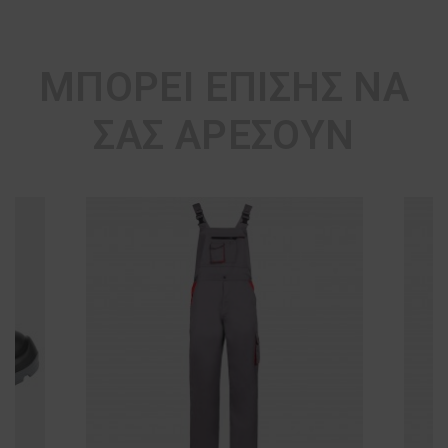
ΜΠΟΡΕΊ ΕΠΊΣΗΣ ΝΑ
ΣΑΣ ΑΡΈΣΟΥΝ