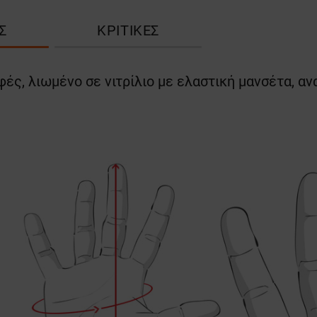
Σ
ΚΡΙΤΙΚΈΣ
φές, λιωμένο σε νιτρίλιο με ελαστική μανσέτα, α