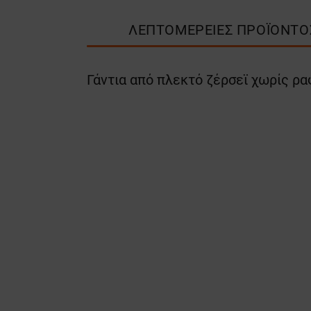
ΛΕΠΤΟΜΈΡΕΙΕΣ ΠΡΟΪΌΝΤΟ
Γάντια από πλεκτό ζέρσεϊ χωρίς ρα