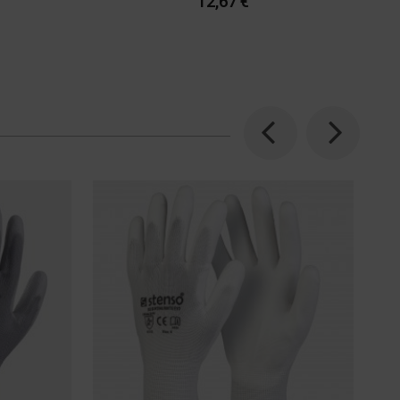
12,67 €
Previous
Next