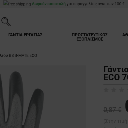
Δωρεάν αποστολή
για παραγγελίες άνω των 100 €
ΓΑΝΤΙΑ ΕΡΓΑΣΙΑΣ
ΠΡΟΣΤΑΤΕΥΤΙΚΟΣ
ΑΘ
ΕΞΟΠΛΙΣΜΟΣ
ιλίου BS B-MATE ECO
Γάντι
ECO 7
0,87 €
(Στην τιμ