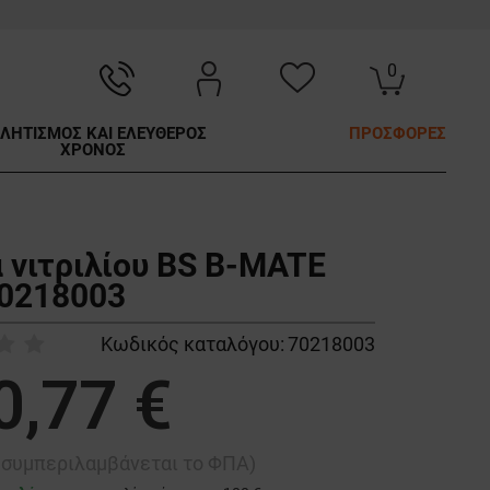
0
ΛΗΤΙΣΜΟΣ ΚΑΙ ΕΛΕΥΘΕΡΟΣ
ΠΡΟΣΦΟΡΕΣ
ΧΡΟΝΟΣ
α νιτριλίου BS B-MATE
0218003
Κωδικός καταλόγου:
70218003
0,77 €
ή συμπεριλαμβάνεται το ΦΠΑ)