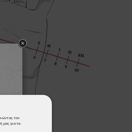
οιώντας τον
ή μας για τα