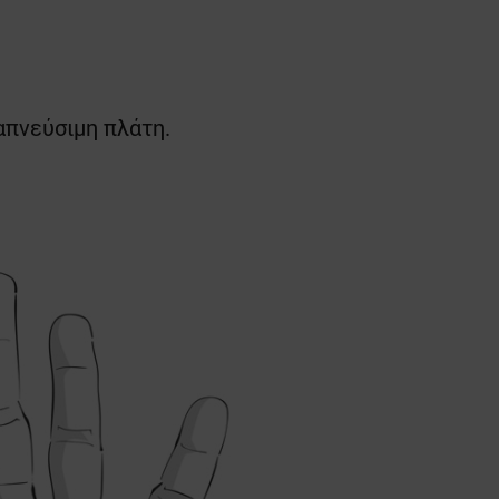
ναπνεύσιμη πλάτη.