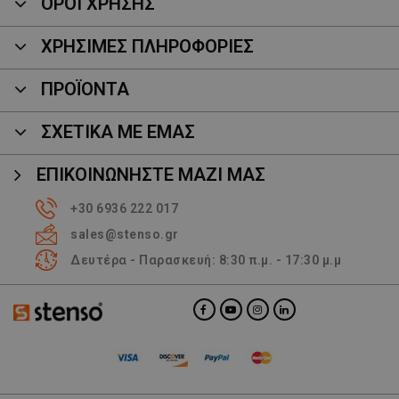
ΟΡΟΙ ΧΡΗΣΗΣ
ΧΡΗΣΙΜΕΣ ΠΛΗΡΟΦΟΡΙΕΣ
ΠΡΟΪΌΝΤΑ
ΣΧΕΤΙΚΑ ΜΕ ΕΜΑΣ
ΕΠΙΚΟΙΝΩΝΉΣΤΕ ΜΑΖΊ ΜΑΣ
+30 6936 222 017
sales@stenso.gr
Δευτέρα - Παρασκευή: 8:30 π.μ. - 17:30 μ.μ