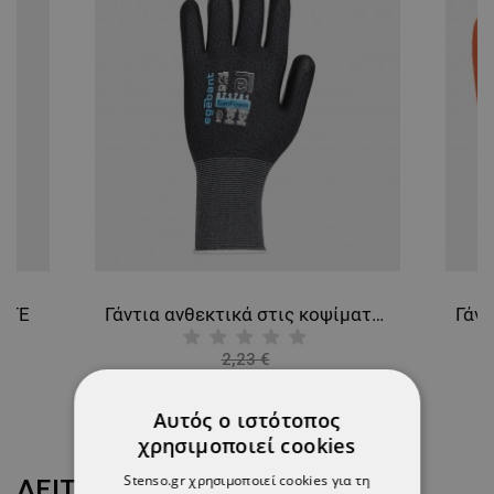
HITE
Γάντια ανθεκτικά στις κοψίματα βουτηγμένα σε αφρό νιτριλίου EGEBANT SANFOAM
2,23 €
-10%
2,01 €
Αυτός ο ιστότοπος
χρησιμοποιεί cookies
Stenso.gr χρησιμοποιεί cookies για τη
ΔΕΊΤΕ ΠΕΡΙΣΣΌΤΕΡΑ