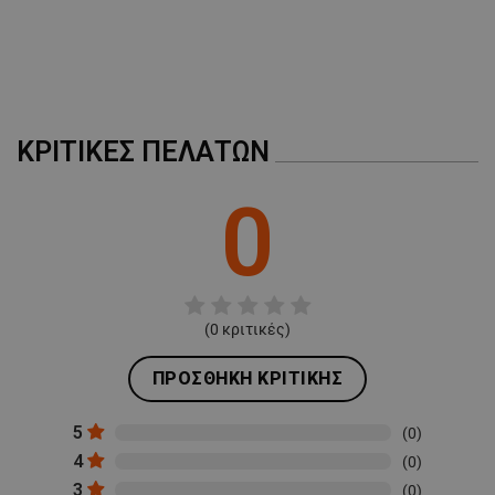
ΚΡΙΤΙΚΈΣ ΠΕΛΑΤΏΝ
0
(
0
κριτικές)
ΠΡΟΣΘΉΚΗ ΚΡΙΤΙΚΉΣ
5
(0)
4
(0)
3
(0)