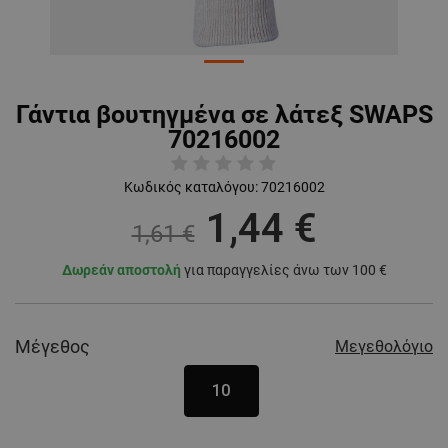
Γάντια βουτηγμένα σε λάτεξ SWAPS
70216002
Κωδικός καταλόγου:
70216002
1,44 €
1,61 €
Δωρεάν αποστολή
για παραγγελίες άνω των 100 €
Μέγεθος
Μεγεθολόγιο
10