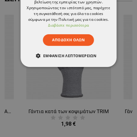
βελτίωση της εμπειρίας των χρηστών.
Χρησιμοποιώντας τον ιστότοπό μας, παρέχετε
τη συγκατάθεσή σας για όλα τα cookies
σύμφωνα με την Πολιτική μας για τα cookies.
Διαβάστε περισσότερα
ΑΠΟΔΟΧΉ ΌΛΩΝ
ΕΜΦΆΝΙΣΗ ΛΕΠΤΟΜΕΡΕΙΏΝ
ΑΠΟΛΎΤΩΣ ΑΠΑΡΑΊΤΗΤΑ
ΑΠΌΔΟΣΗΣ
ΣΤΌΧΕΥΣΗΣ
ΛΕΙΤΟΥΡΓΙΚΌΤΗΤΑΣ
Γάντια κατά των κοψιμάτων SLASH
Γάντια κατά των κοψιμάτων TRIM
ΜΗ ΤΑΞΙΝΟΜΗΜΈΝΑ
1,98 €