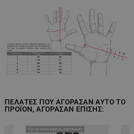
ΠΕΛΆΤΕΣ ΠΟΥ ΑΓΌΡΑΣΑΝ ΑΥΤΌ ΤΟ
ΠΡΟΪΌΝ, ΑΓΌΡΑΣΑΝ ΕΠΊΣΗΣ:
ТΟ ΠΡΟΪΌΝ ΈΧΕΙ ΕΞΑΝΤΛΗΘΕΊ