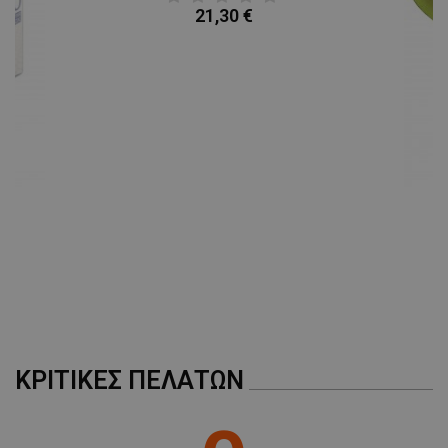
21,30 €
A
ΚΡΙΤΙΚΈΣ ΠΕΛΑΤΏΝ