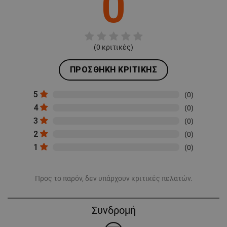
0
(
0
κριτικές)
ΠΡΟΣΘΉΚΗ ΚΡΙΤΙΚΉΣ
5
(0)
4
(0)
3
(0)
2
(0)
1
(0)
Προς το παρόν, δεν υπάρχουν κριτικές πελατών.
Συνδρομή