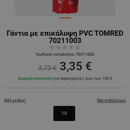
Γάντια με επικάλυψη PVC TOMRED
70211003
Κωδικός καταλόγου:
70211003
3,35 €
3,72 €
Δωρεάν αποστολή
για παραγγελίες άνω των 100 €
Μέγεθος
Μεγεθολόγιο
10