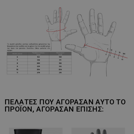
ΠΕΛΆΤΕΣ ΠΟΥ ΑΓΌΡΑΣΑΝ ΑΥΤΌ ΤΟ
ΠΡΟΪΌΝ, ΑΓΌΡΑΣΑΝ ΕΠΊΣΗΣ: