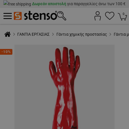
Δωρεάν αποστολή
για παραγγελίες άνω των 100 €
0
ΓΑΝΤΙΑ ΕΡΓΑΣΙΑΣ
Γάντια χημικής προστασίας
Γάντια 
-10%