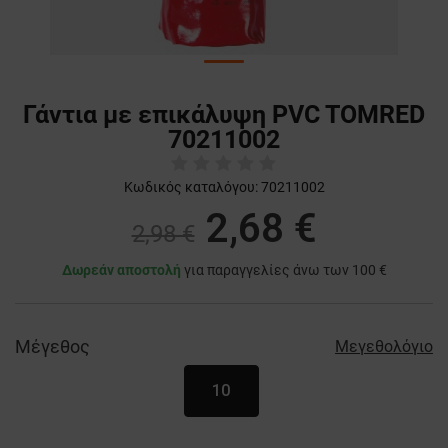
Γάντια με επικάλυψη PVC TOMRED
70211002
Κωδικός καταλόγου:
70211002
2,68 €
2,98 €
Δωρεάν αποστολή
για παραγγελίες άνω των 100 €
Μέγεθος
Μεγεθολόγιο
10