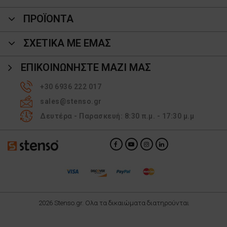
ΠΡΟΪΌΝΤΑ
ΣΧΕΤΙΚΑ ΜΕ ΕΜΑΣ
ΕΠΙΚΟΙΝΩΝΉΣΤΕ ΜΑΖΊ ΜΑΣ
+30 6936 222 017
sales@stenso.gr
Δευτέρα - Παρασκευή: 8:30 π.μ. - 17:30 μ.μ
2026 Stenso.gr. Ολα τα δικαιώματα διατηρούνται