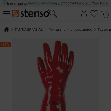
Δωρεάν αποστολή
για παραγγελίες άνω των 100 €
0
ΓΑΝΤΙΑ ΕΡΓΑΣΙΑΣ
Γάντια χημικής προστασίας
Γάντια 
-10%