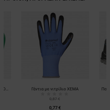
Γάντια βουτηγμένα σε PVC SHOWA 600
Γάντια με νιτρίλιο XEMA
0,87 €
-11%
0,77 €