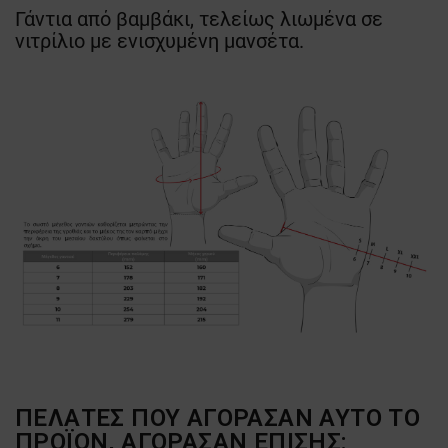
Γάντια από βαμβάκι, τελείως λιωμένα σε
νιτρίλιο με ενισχυμένη μανσέτα.
ΠΕΛΆΤΕΣ ΠΟΥ ΑΓΌΡΑΣΑΝ ΑΥΤΌ ΤΟ
ΠΡΟΪΌΝ, ΑΓΌΡΑΣΑΝ ΕΠΊΣΗΣ: