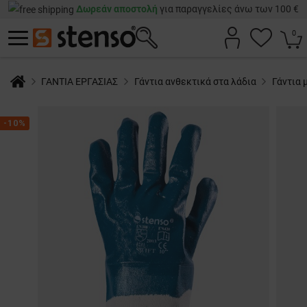
Δωρεάν αποστολή
για παραγγελίες άνω των 100 €
0
ΓΑΝΤΙΑ ΕΡΓΑΣΙΑΣ
Γάντια ανθεκτικά στα λάδια
Γάντια 
-10%