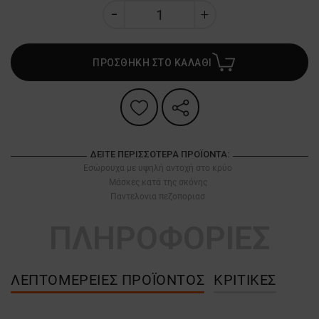
ΠΡΟΣΘΗΚΗ ΣΤΟ ΚΑΛΑΘΙ
ΔΕΊΤΕ ΠΕΡΙΣΣΌΤΕΡΑ ΠΡΟΪΌΝΤΑ:
Εσώρουχα με υψηλή αντοχή στο κρύο
Μάσκες κατά της σκόνης
Παντελονια πεζοποριασ
ΠΛΗΡΟΦΟΡΙΕΣ
ΛΕΠΤΟΜΈΡΕΙΕΣ ΠΡΟΪΌΝΤΟΣ
ΚΡΙΤΙΚΈΣ