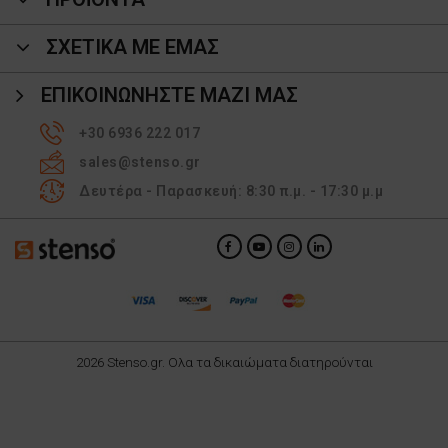
ΣΧΕΤΙΚΑ ΜΕ ΕΜΑΣ
ΕΠΙΚΟΙΝΩΝΉΣΤΕ ΜΑΖΊ ΜΑΣ
+30 6936 222 017
sales@stenso.gr
Δευτέρα - Παρασκευή: 8:30 π.μ. - 17:30 μ.μ
2026 Stenso.gr. Ολα τα δικαιώματα διατηρούνται