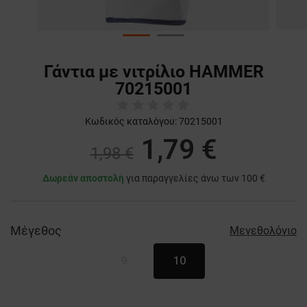
Γάντια με νιτρίλιο HAMMER
70215001
Κωδικός καταλόγου:
70215001
1,79 €
1,98 €
Δωρεάν αποστολή
για παραγγελίες άνω των 100 €
Μέγεθος
Μεγεθολόγιο
9
10