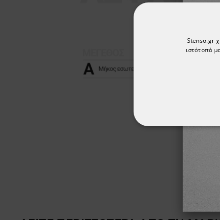
Stenso.gr 
ιστότοπό μα
ΑΠΟΛΎΤΩΣ ΑΠΑΡ
ΜΗ ΤΑΞΙΝΟΜΗΜ