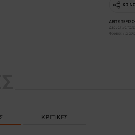
ΚΟΙΝ
ΔΕΊΤΕ ΠΕΡΙΣ
Δερμάτινα παπ
Φορμές για ασ
ΕΣ
Σ
ΚΡΙΤΙΚΈΣ