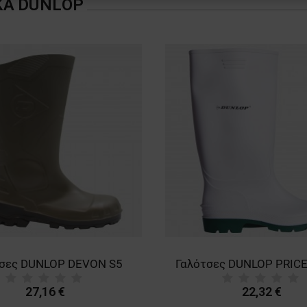
ΚΑ
DUNLOP
τσες DUNLOP DEVON S5
27,16 €
22,32 €