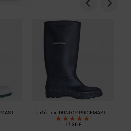
Previous
Next
Γαλότσες DUNLOP PRICEMASTOR
Γαλότσες DUNLOP PRICEMASTOR BLACK
17,36 €