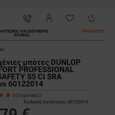
0
ΛΗΤΙΣΜΟΣ ΚΑΙ ΕΛΕΥΘΕΡΟΣ
ΠΡΟΣΦΟΡΕΣ
ΧΡΟΝΟΣ
SRA
χένιες μπότες DUNLOP
FORT PROFESSIONAL
SAFETY S5 CI SRA
νο 60122014
5
(
1
κριτικές)
Κωδικός καταλόγου:
60122014
,79 €