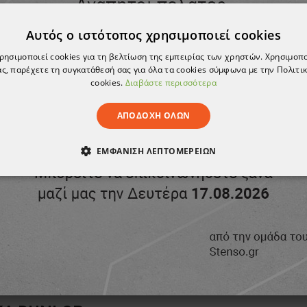
Αυτός ο ιστότοπος χρησιμοποιεί cookies
χρησιμοποιεί cookies για τη βελτίωση της εμπειρίας των χρηστών. Χρησιμοπ
ς, παρέχετε τη συγκατάθεσή σας για όλα τα cookies σύμφωνα με την Πολιτικ
cookies.
Διαβάστε περισσότερα
ΑΠΟΔΟΧΉ ΌΛΩΝ
ΕΜΦΆΝΙΣΗ ΛΕΠΤΟΜΕΡΕΙΏΝ
ΑΊΤΗΤΑ
ΑΠΌΔΟΣΗΣ
ΣΤΌΧΕΥΣΗΣ
ΛΕΙΤΟΥΡΓΙΚ
ΈΝΑ