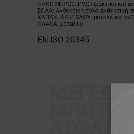
ΠΑΝΩ ΜΕΡΟΣ: PVC Πρακτική και ανθ
ΣΟΛΑ: Ανθεκτική σόλα Ανθεκτική σε 
ΚΑΠΑΚΙ ΔΑΚΤΥΛΟΥ: μεταλλικό, ανθ
ΠΛΑΚΑ: μέταλλο
EN ISO 20345