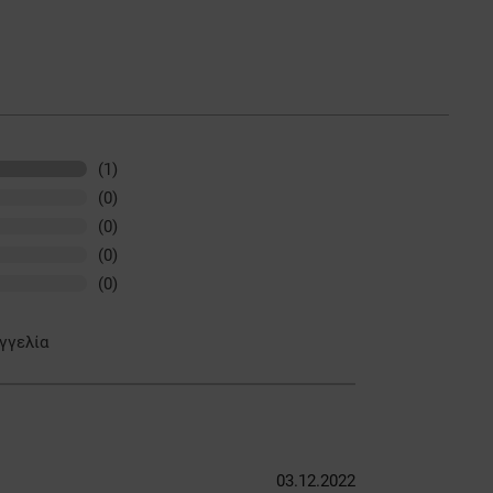
(1)
(0)
(0)
(0)
(0)
γγελία
03.12.2022