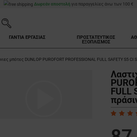
Δωρεάν αποστολή
για παραγγελίες άνω των 100 €
ΓΑΝΤΙΑ ΕΡΓΑΣΙΑΣ
ΠΡΟΣΤΑΤΕΥΤΙΚΟΣ
ΑΘ
ΕΞΟΠΛΙΣΜΟΣ
ένιες μπότες DUNLOP PUROFORT PROFESSIONAL FULL SAFETY S5 CI 
Λαστι
PURO
play_arrow
FULL 
πράσι
87