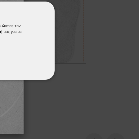
οιώντας τον
ή μας για τα
ΌΤΗΤΑΣ