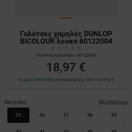
Γαλότσες χαμηλές DUNLOP
BICOLOUR λευκό 60122004
Κωδικός καταλόγου:
60122004
18,97 €
Δωρεάν αποστολή
για παραγγελίες άνω των 100 €
Μέγεθος
Μεγεθολόγιο
35
36
37
38
39
40
41
42
43
44