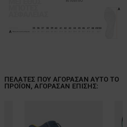
ΠΕΛΆΤΕΣ ΠΟΥ ΑΓΌΡΑΣΑΝ ΑΥΤΌ ΤΟ
ΠΡΟΪΌΝ, ΑΓΌΡΑΣΑΝ ΕΠΊΣΗΣ: