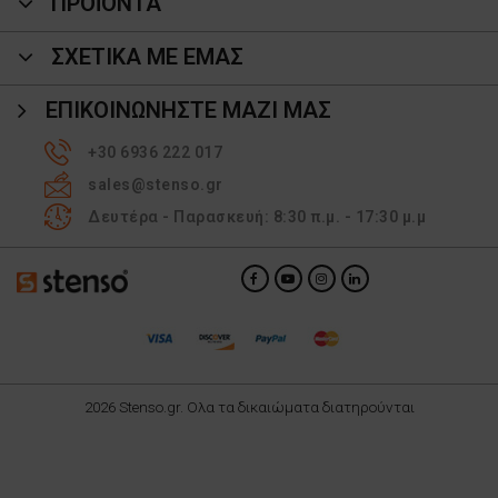
ΠΡΟΪΌΝΤΑ
ΣΧΕΤΙΚΑ ΜΕ ΕΜΑΣ
ΕΠΙΚΟΙΝΩΝΉΣΤΕ ΜΑΖΊ ΜΑΣ
+30 6936 222 017
sales@stenso.gr
Δευτέρα - Παρασκευή: 8:30 π.μ. - 17:30 μ.μ
2026 Stenso.gr. Ολα τα δικαιώματα διατηρούνται