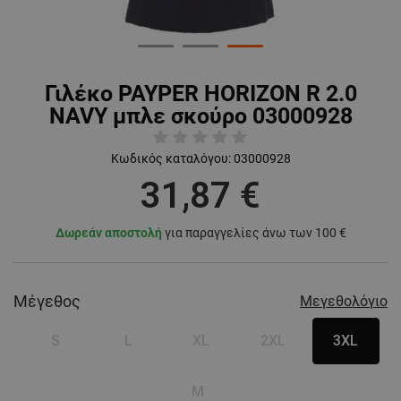
Γιλέκο PAYPER HORIZON R 2.0
NAVY μπλε σκούρο 03000928
Κωδικός καταλόγου:
03000928
31,87 €
Δωρεάν αποστολή
για παραγγελίες άνω των 100 €
Μέγεθος
Μεγεθολόγιο
S
L
XL
2XL
3XL
M