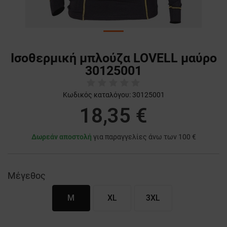
Ισοθερμική μπλούζα LOVELL μαύρο
30125001
Κωδικός καταλόγου:
30125001
18,35 €
Δωρεάν αποστολή
για παραγγελίες άνω των 100 €
Μέγεθος
M
XL
3XL