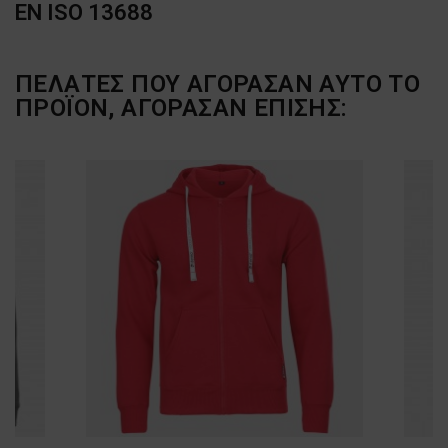
EN ISO 13688
ΠΕΛΆΤΕΣ ΠΟΥ ΑΓΌΡΑΣΑΝ ΑΥΤΌ ΤΟ
ΠΡΟΪΌΝ, ΑΓΌΡΑΣΑΝ ΕΠΊΣΗΣ: