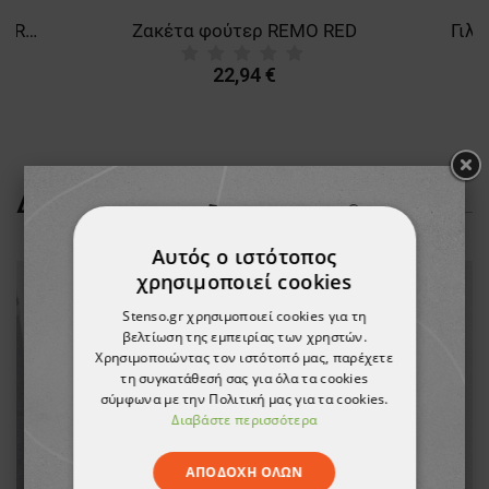
Μπλουζάκι με μακριά μανίκια REMO GREY (TOURS)
Ζακέτα φούτερ REMO RED
22,94 €
ΔΕΊΤΕ ΠΕΡΙΣΣΌΤΕΡΑ
Αυτός ο ιστότοπος
χρησιμοποιεί cookies
Stenso.gr χρησιμοποιεί cookies για τη
βελτίωση της εμπειρίας των χρηστών.
Χρησιμοποιώντας τον ιστότοπό μας, παρέχετε
τη συγκατάθεσή σας για όλα τα cookies
σύμφωνα με την Πολιτική μας για τα cookies.
Διαβάστε περισσότερα
ΑΠΟΔΟΧΉ ΌΛΩΝ