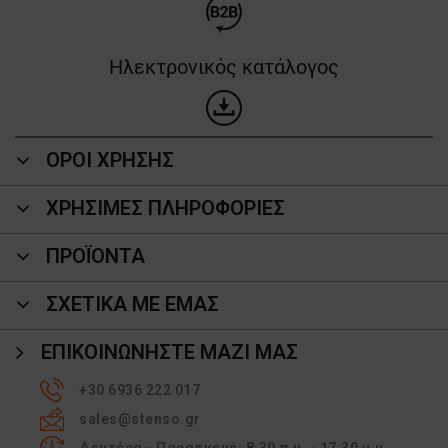
Ηλεκτρονικός κατάλογος
ΟΡΟΙ ΧΡΗΣΗΣ
ΧΡΗΣΙΜΕΣ ΠΛΗΡΟΦΟΡΙΕΣ
ΠΡΟΪΌΝΤΑ
ΣΧΕΤΙΚΑ ΜΕ ΕΜΑΣ
ΕΠΙΚΟΙΝΩΝΉΣΤΕ ΜΑΖΊ ΜΑΣ
+30 6936 222 017
sales@stenso.gr
Δευτέρα - Παρασκευή: 8:30 π.μ. - 17:30 μ.μ