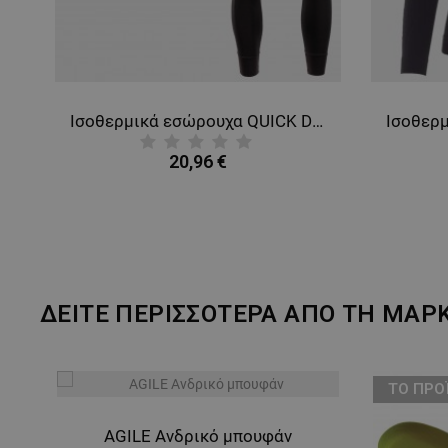
Ισοθερμικά εσώρουχα QUICK DRY
20,96 €
ΔΕΙΤΕ ΠΕΡΙΣΣΟΤΕΡΑ ΑΠΟ ΤΗ ΜΑΡ
ТΟ ΠΡΟ
AGILE Ανδρικό μπουφάν