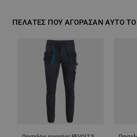
ΠΕΛΆΤΕΣ ΠΟΥ ΑΓΌΡΑΣΑΝ ΑΥΤΌ ΤΟ 
Παντελόνι εργασίας REVOLT SPORT DARK GREY