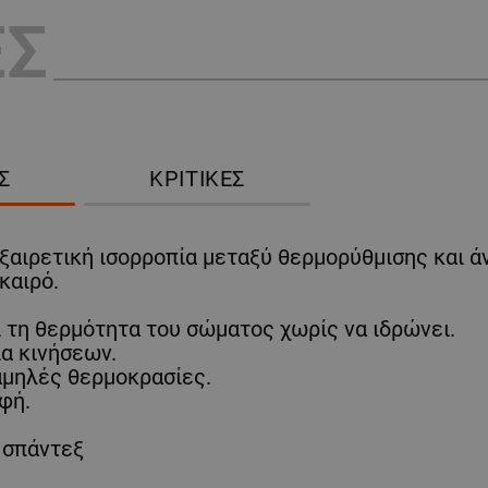
ΕΣ
Σ
ΚΡΙΤΙΚΈΣ
αιρετική ισορροπία μεταξύ θερμορύθμισης και άν
καιρό.
 τη θερμότητα του σώματος χωρίς να ιδρώνει.
ία κινήσεων.
αμηλές θερμοκρασίες.
φή.
% σπάντεξ