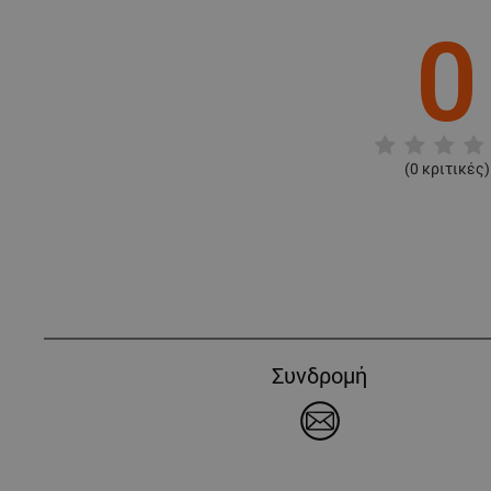
0
(
0
κριτικές)
Συνδρομή