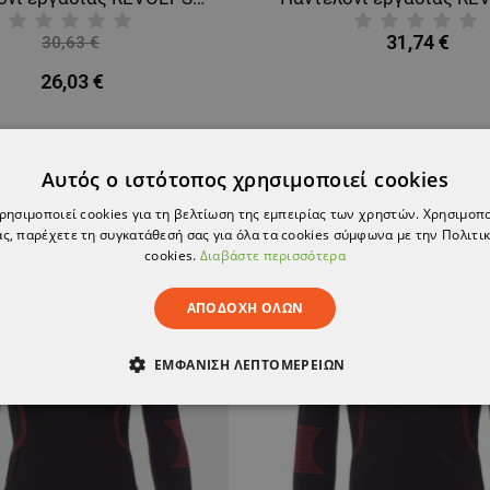
31,74 €
30,63 €
-15%
26,03 €
Αυτός ο ιστότοπος χρησιμοποιεί cookies
χρησιμοποιεί cookies για τη βελτίωση της εμπειρίας των χρηστών. Χρησιμοπ
ς, παρέχετε τη συγκατάθεσή σας για όλα τα cookies σύμφωνα με την Πολιτικ
cookies.
Διαβάστε περισσότερα
ΑΠΟΔΟΧΉ ΌΛΩΝ
ΕΜΦΆΝΙΣΗ ΛΕΠΤΟΜΕΡΕΙΏΝ
ΑΊΤΗΤΑ
ΑΠΌΔΟΣΗΣ
ΣΤΌΧΕΥΣΗΣ
ΛΕΙΤΟΥΡΓΙΚ
ΈΝΑ