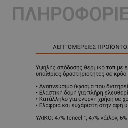
ΠΛΗΡΟΦΟΡΙ
ΛΕΠΤΟΜΈΡΕΙΕΣ ΠΡΟΪΌΝΤΟ
Υψηλής απόδοσης θερμικό τοπ με εξ
υπαίθριες δραστηριότητες σε κρύο 
• Αναπνεύσιμο ύφασμα που διατηρεί
• Ελαστική δομή για πλήρη ελευθερ
• Κατάλληλο για ενεργή χρήση σε χ
• Ελαφριά και ευχάριστη στην αφή υ
ΥΛΙΚΟ: 47% tencel™, 47% νάιλον, 6