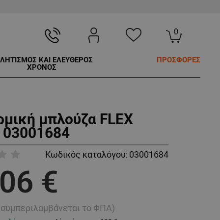
0
ΛΗΤΙΣΜΟΣ ΚΑΙ ΕΛΕΥΘΕΡΟΣ
ΠΡΟΣΦΟΡΕΣ
ΧΡΟΝΟΣ
ρμική μπλούζα FLEX
 03001684
Κωδικός καταλόγου:
03001684
,06 €
ή συμπεριλαμβάνεται το ΦΠΑ)