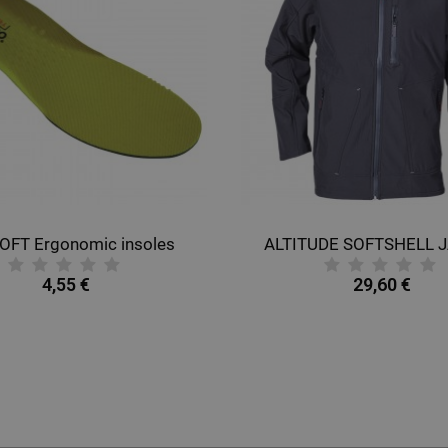
OFT Ergonomic insoles
ALTITUDE SOFTSHELL 
4,55 €
29,60 €