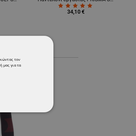
34,10 €
οιώντας τον
ή μας για τα
ΌΤΗΤΑΣ