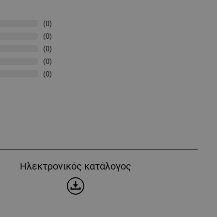
(0)
(0)
(0)
(0)
(0)
Ηλεκτρονικός κατάλογος