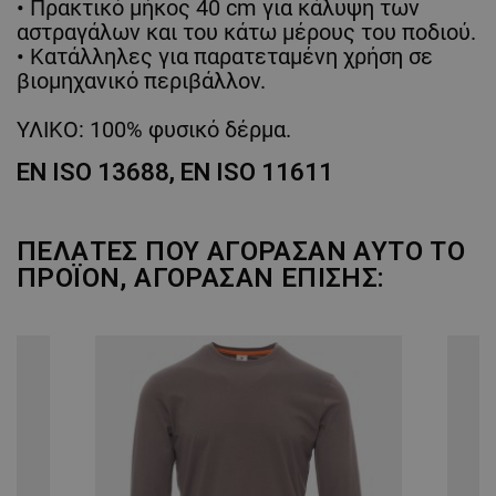
• Πρακτικό μήκος 40 cm για κάλυψη των
αστραγάλων και του κάτω μέρους του ποδιού.
• Κατάλληλες για παρατεταμένη χρήση σε
βιομηχανικό περιβάλλον.
ΥΛΙΚΟ: 100% φυσικό δέρμα.
EN ISO 13688, EN ISO 11611
ΠΕΛΆΤΕΣ ΠΟΥ ΑΓΌΡΑΣΑΝ ΑΥΤΌ ΤΟ
ΠΡΟΪΌΝ, ΑΓΌΡΑΣΑΝ ΕΠΊΣΗΣ: