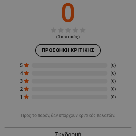
0
(
0
κριτικές)
ΠΡΟΣΘΉΚΗ ΚΡΙΤΙΚΉΣ
5
(0)
4
(0)
3
(0)
2
(0)
1
(0)
Προς το παρόν, δεν υπάρχουν κριτικές πελατών.
Συνδρομή