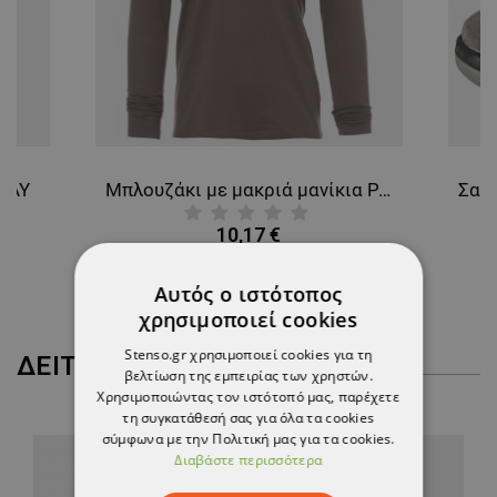
RAY
Μπλουζάκι με μακριά μανίκια PAYPER PINETA DARK GREY
10,17 €
Αυτός ο ιστότοπος
χρησιμοποιεί cookies
Stenso.gr χρησιμοποιεί cookies για τη
ΔΕΊΤΕ ΠΕΡΙΣΣΌΤΕΡΑ
βελτίωση της εμπειρίας των χρηστών.
Χρησιμοποιώντας τον ιστότοπό μας, παρέχετε
τη συγκατάθεσή σας για όλα τα cookies
σύμφωνα με την Πολιτική μας για τα cookies.
Διαβάστε περισσότερα