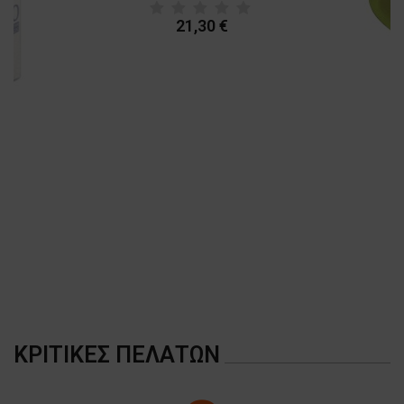
21,30 €
A
ΚΡΙΤΙΚΈΣ ΠΕΛΑΤΏΝ