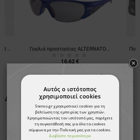
Καπέλο ασφαλείας NERIOX AIR NAVY
Γυαλιά προστασίας ALTERNATOR SMOKE
16,62 €
Αυτός ο ιστότοπος
χρησιμοποιεί cookies
ΔΕΊΤΕ ΠΕΡΙΣΣΌΤΕΡΑ
Stenso.gr χρησιμοποιεί cookies για τη
βελτίωση της εμπειρίας των χρηστών.
Χρησιμοποιώντας τον ιστότοπό μας, παρέχετε
τη συγκατάθεσή σας για όλα τα cookies
σύμφωνα με την Πολιτική μας για τα cookies.
Διαβάστε περισσότερα