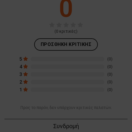
0
(
0
κριτικές)
ΠΡΟΣΘΉΚΗ ΚΡΙΤΙΚΉΣ
5
(0)
4
(0)
3
(0)
2
(0)
1
(0)
Προς το παρόν, δεν υπάρχουν κριτικές πελατών.
Συνδρομή