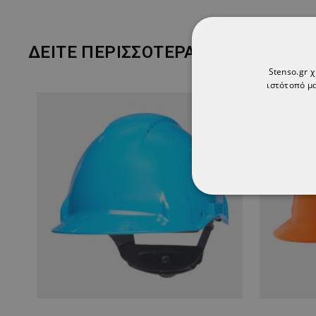
ΔΕΊΤΕ ΠΕΡΙΣΣΌΤΕΡΑ
Stenso.gr 
ιστότοπό μα
ΑΠΟΛΎΤΩΣ ΑΠΑΡ
ΜΗ ΤΑΞΙΝΟΜΗΜ