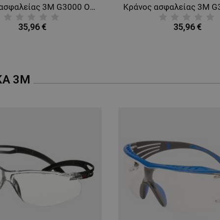
Κράνος ασφαλείας 3M G3000 ORANGE
35,96 €
35,96 €
ΚΑ
3M