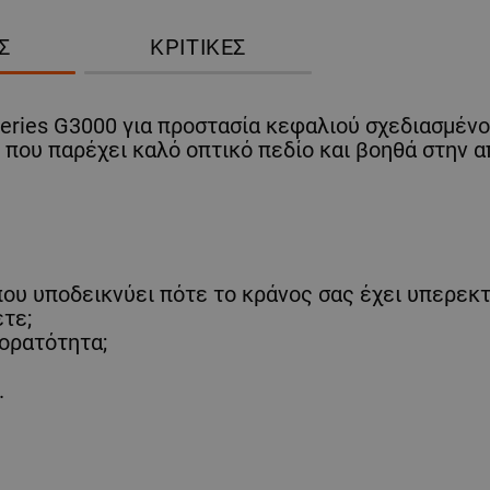
Σ
ΚΡΙΤΙΚΈΣ
eries G3000 για προστασία κεφαλιού σχεδιασμένο
 που παρέχει καλό οπτικό πεδίο και βοηθά στην
που υποδεικνύει πότε το κράνος σας έχει υπερεκ
ετε;
 ορατότητα;
.