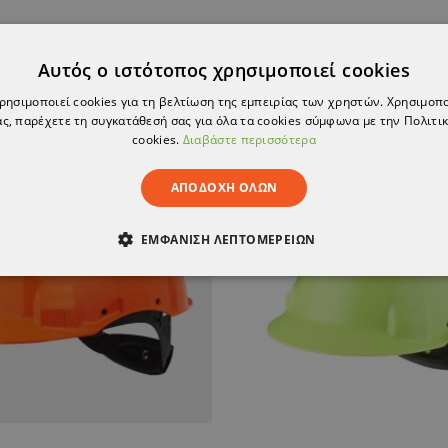
Αυτός ο ιστότοπος χρησιμοποιεί cookies
χρησιμοποιεί cookies για τη βελτίωση της εμπειρίας των χρηστών. Χρησιμοπ
ς, παρέχετε τη συγκατάθεσή σας για όλα τα cookies σύμφωνα με την Πολιτικ
cookies.
Διαβάστε περισσότερα
ΑΠΟΔΟΧΉ ΌΛΩΝ
ΕΜΦΆΝΙΣΗ ΛΕΠΤΟΜΕΡΕΙΏΝ
ΑΊΤΗΤΑ
ΑΠΌΔΟΣΗΣ
ΣΤΌΧΕΥΣΗΣ
ΛΕΙΤΟΥΡΓΙΚ
ΈΝΑ