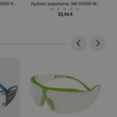
Κράνος ασφαλείας 3M G3000 HV YELLOW
Κράνος ασφαλείας 3M G3000 WHITE
35,96 €
Previous
Next