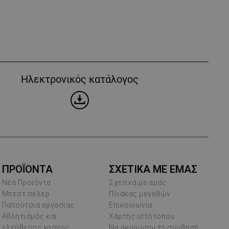
Ηλεκτρονικός κατάλογος
ΠΡΟΪΌΝΤΑ
ΣΧΕΤΙΚΑ ΜΕ ΕΜΑΣ
Νέα Προϊόντα
Σχετικά με εμάς
Μπεστ σέλερ
Πίνακας μεγεθών
Παπούτσια εργασίας
Επικοινωνία
Αθλητισμός και
Χάρτης ιστότοπου
ελεύθερος χρόνος
Να ακυρώσω τη σύμβασή