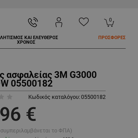
0
ΛΗΤΙΣΜΟΣ ΚΑΙ ΕΛΕΥΘΕΡΟΣ
ΠΡΟΣΦΟΡΕΣ
ΧΡΟΝΟΣ
ς ασφαλείας 3M G3000
W 05500182
Κωδικός καταλόγου:
05500182
,96 €
ή συμπεριλαμβάνεται το ΦΠΑ)