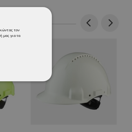
Previous
Next
οιώντας τον
ή μας για τα
ΌΤΗΤΑΣ