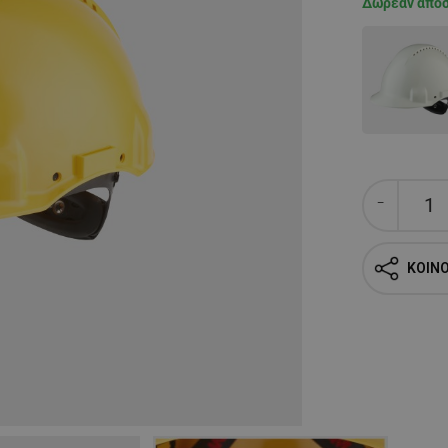
Δωρεάν απο
ΚΟΙΝ