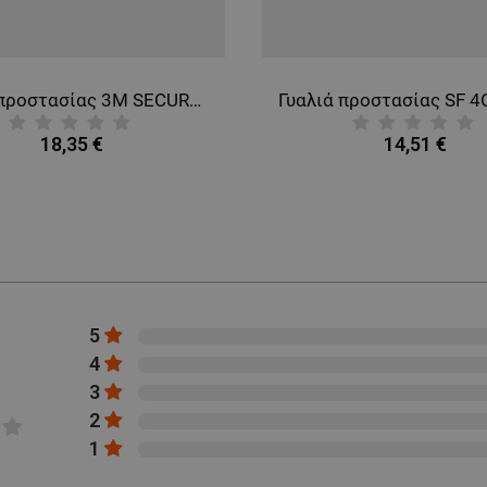
Γυαλιά προστασίας 3M SECUREFIT SF 5О1 BLACK
18,35 €
14,51 €
5
4
3
2
1