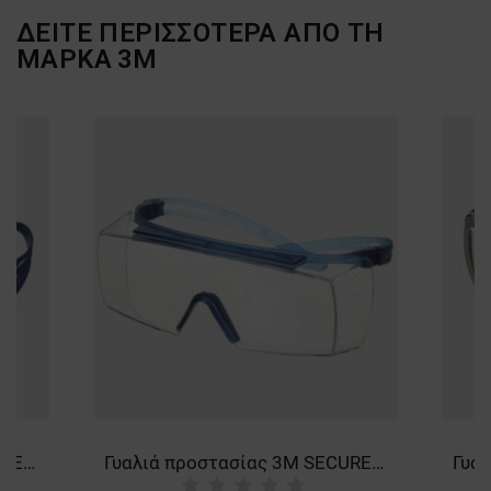
ΔΕΙΤΕ ΠΕΡΙΣΣΟΤΕΡΑ ΑΠΟ ΤΗ
ΜΑΡΚΑ
3M
Γυαλιά προστασίας 3M SECUREFIT SF 1О2 BLUE
Γυαλιά προστασίας 3M SECUREFIT SF 37О1