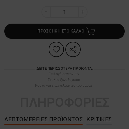
ΠΡΟΣΘΗΚΗ ΣΤΟ ΚΑΛΑΘΙ
ΔΕΊΤΕ ΠΕΡΙΣΣΌΤΕΡΑ ΠΡΟΪΌΝΤΑ:
Επιλογή σεντονιών
Στολεσ ξενοδοχειου
Ρούχα για επαγγελματίες του μασάζ
ΠΛΗΡΟΦΟΡΙΕΣ
ΛΕΠΤΟΜΈΡΕΙΕΣ ΠΡΟΪΌΝΤΟΣ
ΚΡΙΤΙΚΈΣ