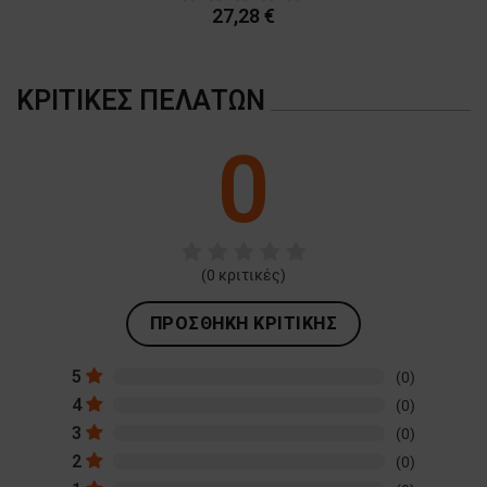
27,28 €
ΚΡΙΤΙΚΈΣ ΠΕΛΑΤΏΝ
0
(
0
κριτικές)
ΠΡΟΣΘΉΚΗ ΚΡΙΤΙΚΉΣ
5
(0)
4
(0)
3
(0)
2
(0)