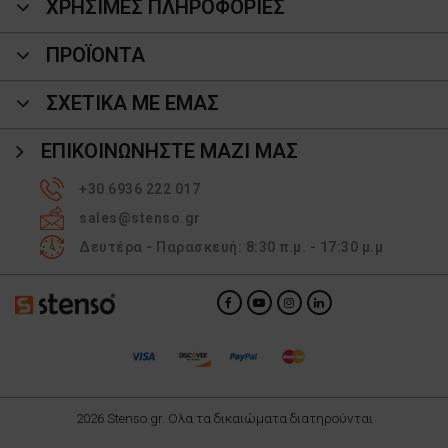
ΧΡΗΣΙΜΕΣ ΠΛΗΡΟΦΟΡΙΕΣ
ΠΡΟΪΌΝΤΑ
ΣΧΕΤΙΚΑ ΜΕ ΕΜΑΣ
ΕΠΙΚΟΙΝΩΝΉΣΤΕ ΜΑΖΊ ΜΑΣ
+30 6936 222 017
sales@stenso.gr
Δευτέρα - Παρασκευή: 8:30 π.μ. - 17:30 μ.μ
2026 Stenso.gr. Ολα τα δικαιώματα διατηρούνται