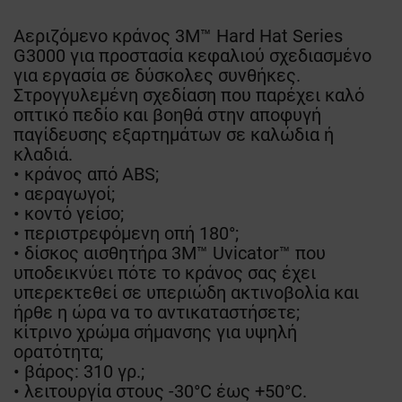
Αεριζόμενο κράνος 3M™ Hard Hat Series
G3000 για προστασία κεφαλιού σχεδιασμένο
για εργασία σε δύσκολες συνθήκες.
Στρογγυλεμένη σχεδίαση που παρέχει καλό
οπτικό πεδίο και βοηθά στην αποφυγή
παγίδευσης εξαρτημάτων σε καλώδια ή
κλαδιά.
• κράνος από ABS;
• αεραγωγοί;
• κοντό γείσο;
• περιστρεφόμενη οπή 180°;
• δίσκος αισθητήρα 3M™ Uvicator™ που
υποδεικνύει πότε το κράνος σας έχει
υπερεκτεθεί σε υπεριώδη ακτινοβολία και
ήρθε η ώρα να το αντικαταστήσετε;
κίτρινο χρώμα σήμανσης για υψηλή
ορατότητα;
• βάρος: 310 γρ.;
• λειτουργία στους -30°C έως +50°C.