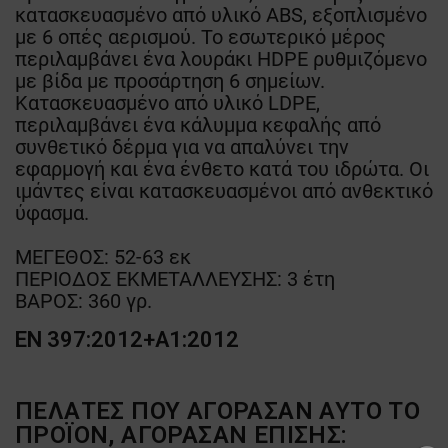
κατασκευασμένο από υλικό ABS, εξοπλισμένο
με 6 οπές αερισμού. Το εσωτερικό μέρος
περιλαμβάνει ένα λουράκι HDPE ρυθμιζόμενο
με βίδα με προσάρτηση 6 σημείων.
Κατασκευασμένο από υλικό LDPE,
περιλαμβάνει ένα κάλυμμα κεφαλής από
συνθετικό δέρμα για να απαλύνει την
εφαρμογή και ένα ένθετο κατά του ιδρώτα. Οι
ιμάντες είναι κατασκευασμένοι από ανθεκτικό
ύφασμα.
ΜΕΓΕΘΟΣ: 52-63 εκ
ΠΕΡΙΟΔΟΣ ΕΚΜΕΤΑΛΛΕΥΣΗΣ: 3 έτη
ΒΑΡΟΣ: 360 γρ.
EN 397:2012+A1:2012
ΠΕΛΆΤΕΣ ΠΟΥ ΑΓΌΡΑΣΑΝ ΑΥΤΌ ΤΟ
ΠΡΟΪΌΝ, ΑΓΌΡΑΣΑΝ ΕΠΊΣΗΣ: