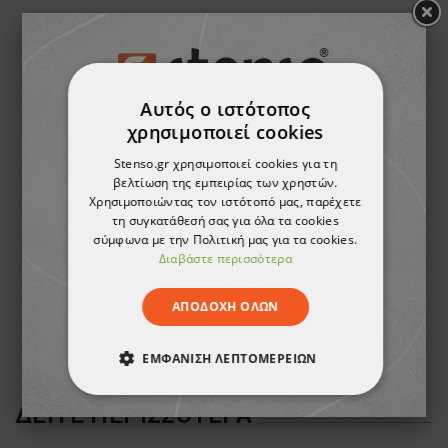
Αυτός ο ιστότοπος
χρησιμοποιεί cookies
Stenso.gr χρησιμοποιεί cookies για τη
βελτίωση της εμπειρίας των χρηστών.
Χρησιμοποιώντας τον ιστότοπό μας, παρέχετε
τη συγκατάθεσή σας για όλα τα cookies
σύμφωνα με την Πολιτική μας για τα cookies.
Διαβάστε περισσότερα
Προστατευτικά γυαλιά CHEMPRO
Αδιάβροχη καπαρντίνα KELSO GREEN
22,94 €
8,18 €
ΑΠΟΔΟΧΉ ΌΛΩΝ
ΕΜΦΆΝΙΣΗ ΛΕΠΤΟΜΕΡΕΙΏΝ
ΑΠΟΛΎΤΩΣ ΑΠΑΡΑΊΤΗΤΑ
ΔΕΊΤΕ ΠΕΡΙΣΣΌΤΕΡΑ