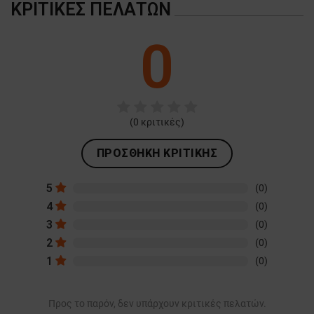
ΚΡΙΤΙΚΈΣ ΠΕΛΑΤΏΝ
0
(
0
κριτικές)
ΠΡΟΣΘΉΚΗ ΚΡΙΤΙΚΉΣ
5
(0)
4
(0)
3
(0)
2
(0)
1
(0)
Προς το παρόν, δεν υπάρχουν κριτικές πελατών.