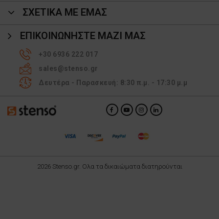
ΣΧΕΤΙΚΑ ΜΕ ΕΜΑΣ
ΕΠΙΚΟΙΝΩΝΉΣΤΕ ΜΑΖΊ ΜΑΣ
+30 6936 222 017
sales@stenso.gr
Δευτέρα - Παρασκευή: 8:30 π.μ. - 17:30 μ.μ
2026 Stenso.gr. Ολα τα δικαιώματα διατηρούνται