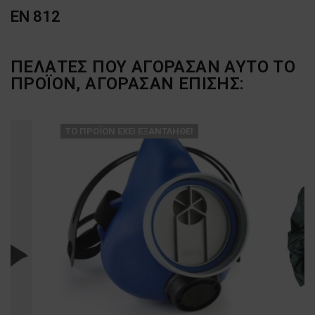
EN 812
ΠΕΛΆΤΕΣ ΠΟΥ ΑΓΌΡΑΣΑΝ ΑΥΤΌ ΤΟ
ΠΡΟΪΌΝ, ΑΓΌΡΑΣΑΝ ΕΠΊΣΗΣ:
ТΟ ΠΡΟΪΌΝ ΈΧΕΙ ΕΞΑΝΤΛΗΘΕΊ