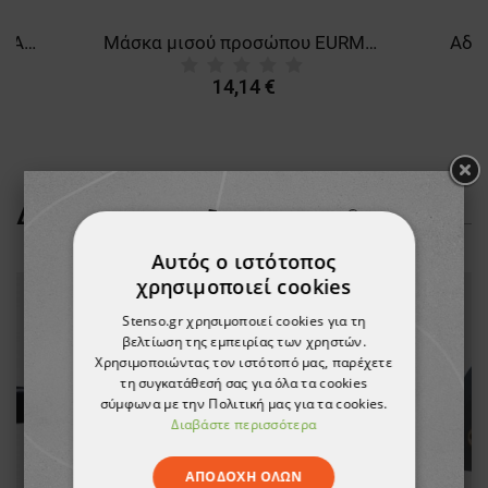
Καπέλο ασφαλείας DUIKER BLACK
Μάσκα μισού προσώπου EURMASK UNO
14,14 €
ΔΕΊΤΕ ΠΕΡΙΣΣΌΤΕΡΑ
Αυτός ο ιστότοπος
χρησιμοποιεί cookies
Stenso.gr χρησιμοποιεί cookies για τη
βελτίωση της εμπειρίας των χρηστών.
Χρησιμοποιώντας τον ιστότοπό μας, παρέχετε
τη συγκατάθεσή σας για όλα τα cookies
σύμφωνα με την Πολιτική μας για τα cookies.
Διαβάστε περισσότερα
ΑΠΟΔΟΧΉ ΌΛΩΝ