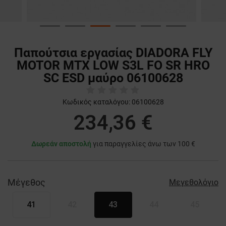
Παπούτσια εργασίας DIADORA FLY
MOTOR MTX LOW S3L FO SR HRO
SC ESD μαύρο 06100628
Κωδικός καταλόγου:
06100628
234,36 €
Δωρεάν αποστολή
για παραγγελίες άνω των 100 €
Μέγεθος
Μεγεθολόγιο
41
42
43
44
45