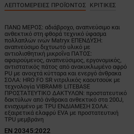
ΛΕΠΤΟΜΈΡΕΙΕΣ ΠΡΟΪΌΝΤΟΣ
ΚΡΙΤΙΚΈΣ
ΠΑΝΩ ΜΕΡΟΣ: αδιάβροχο, αναπνεύσιμο και
ανθεκτικό στη φθορά τεχνικό ύφασμα
πολλαπλών ινών Matryx ΕΠΕΝΔΥΣΗ:
αναπνεύσιμο διχτυωτό υλικό με
αντιολισθητική μικροΐνα ΠΑΤΟΣ:
αφαιρούμενος, αναπνεύσιμος, εργονομικός,
αντιστατικός πάτος από ανακυκλωμένο αφρό
PU με ανοιχτά κύτταρα και ενεργό άνθρακα
ΣΟΛΑ: HRO FO SR νιτριλικός καουτσούκ με
τεχνολογία VIBRAM® LITEBASE
ΠΡΟΣΤΑΤΕΥΤΙΚΟ ΔΑΚΤΥΛΩΝ: προστατευτικό
δακτύλων από άνθρακα ανθεκτικό στα 200J,
ενισχυμένο με TPU ΕΝΔΙΑΜΕΣΗ ΣΟΛΑ:
εξαιρετικά ελαφρύ EVA με προστατευτική
TPU μεμβράνη
EN 20345:2022