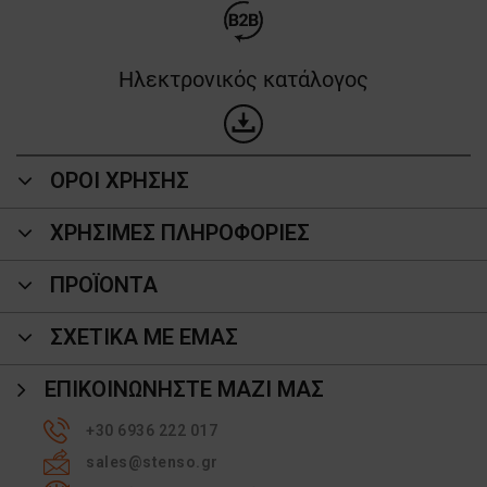
Ηλεκτρονικός κατάλογος
ΟΡΟΙ ΧΡΗΣΗΣ
ΧΡΗΣΙΜΕΣ ΠΛΗΡΟΦΟΡΙΕΣ
ΠΡΟΪΌΝΤΑ
ΣΧΕΤΙΚΑ ΜΕ ΕΜΑΣ
ΕΠΙΚΟΙΝΩΝΉΣΤΕ ΜΑΖΊ ΜΑΣ
+30 6936 222 017
sales@stenso.gr