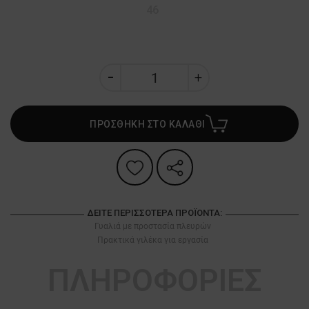
46
ΠΡΟΣΘΗΚΗ ΣΤΟ ΚΑΛΑΘΙ
ΔΕΊΤΕ ΠΕΡΙΣΣΌΤΕΡΑ ΠΡΟΪΌΝΤΑ:
Γυαλιά με προστασία πλευρών
Πρακτικά γιλέκα για εργασία
ΠΛΗΡΟΦΟΡΙΕΣ