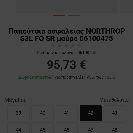
Παπούτσια ασφαλείας NORTHROP
S3L FO SR μαύρο 06100475
Κωδικός καταλόγου:
06100475
95,73 €
Δωρεάν αποστολή
για παραγγελίες άνω των 100 €
Μέγεθος
Μεγεθολόγιο
39
40
41
42
43
44
45
46
47
48