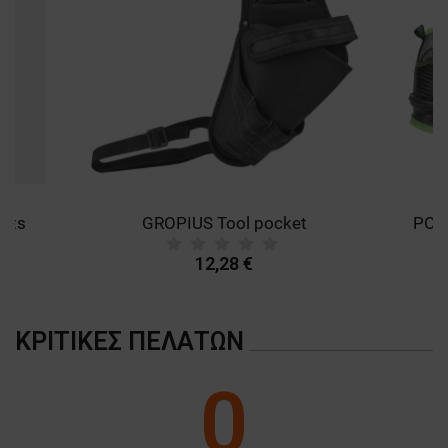
ants
GROPIUS Tool pocket
12,28 €
ΚΡΙΤΙΚΈΣ ΠΕΛΑΤΏΝ
0