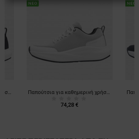
ΝΈΟ
ΝΈΟ
ΑΠΌΔΟΣΗΣ
ΣΤΌΧΕΥΣΗΣ
ΛΕΙΤΟΥΡΓΙΚΌΤΗΤΑΣ
ΜΗ ΤΑΞΙΝΟΜΗΜΈΝΑ
Παπούτσια για καθημερινή χρήση OIVIO FIT THE ESSENTIAL MAX O6 SR BLACK
Παπούτσια για καθημερινή χρήση OIVIO FIT THE ESSENTIAL MAX O6 SR WHITE
74,28 €