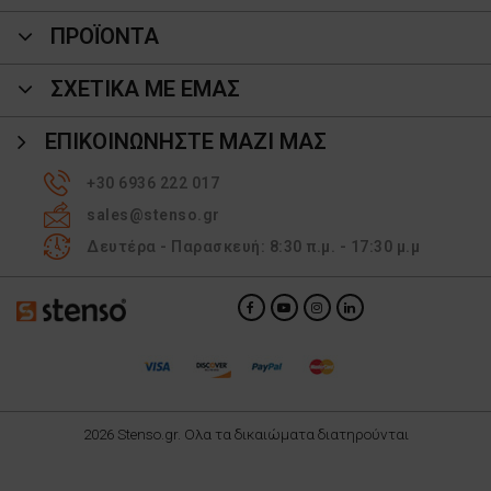
ΠΡΟΪΌΝΤΑ
ΣΧΕΤΙΚΑ ΜΕ ΕΜΑΣ
ΕΠΙΚΟΙΝΩΝΉΣΤΕ ΜΑΖΊ ΜΑΣ
+30 6936 222 017
sales@stenso.gr
Δευτέρα - Παρασκευή: 8:30 π.μ. - 17:30 μ.μ
2026 Stenso.gr. Ολα τα δικαιώματα διατηρούνται