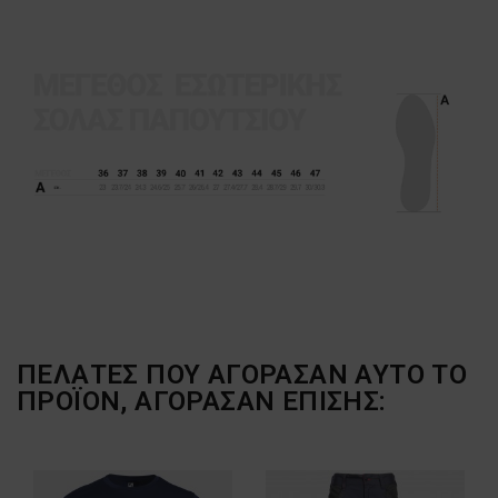
ΠΕΛΆΤΕΣ ΠΟΥ ΑΓΌΡΑΣΑΝ ΑΥΤΌ ΤΟ
ΠΡΟΪΌΝ, ΑΓΌΡΑΣΑΝ ΕΠΊΣΗΣ: