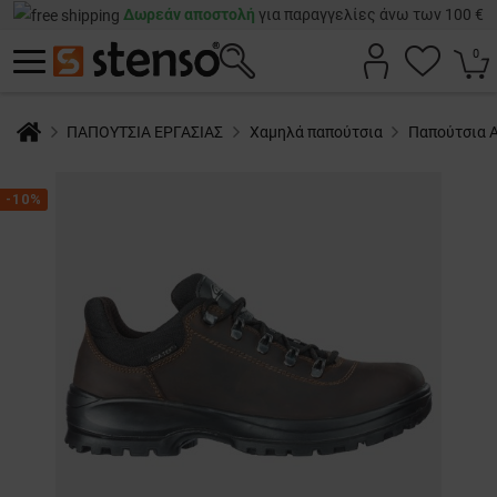
Δωρεάν αποστολή
για παραγγελίες άνω των 100 €
0
ΠΑΠΟΥΤΣΙΑ ΕΡΓΑΣΙΑΣ
Χαμηλά παπούτσια
Παπούτσια 
-10%