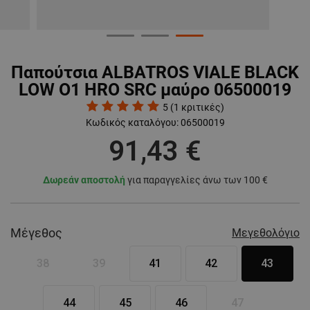
Παπούτσια ALBATROS VIALE BLACK
LOW О1 HRO SRC μαύρο 06500019
5
(
1
κριτικές)
Κωδικός καταλόγου:
06500019
91,43 €
Δωρεάν αποστολή
για παραγγελίες άνω των 100 €
Μέγεθος
Μεγεθολόγιο
38
39
41
42
43
44
45
46
47