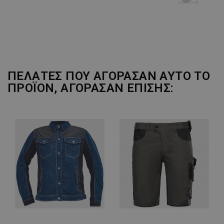
ΠΕΛΆΤΕΣ ΠΟΥ ΑΓΌΡΑΣΑΝ ΑΥΤΌ ΤΟ
ΠΡΟΪΌΝ, ΑΓΌΡΑΣΑΝ ΕΠΊΣΗΣ: