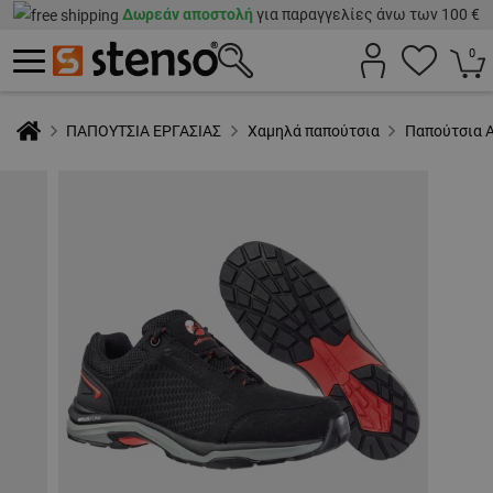
Δωρεάν αποστολή
για παραγγελίες άνω των 100 €
0
ΠΑΠΟΥΤΣΙΑ ΕΡΓΑΣΙΑΣ
Χαμηλά παπούτσια
Παπούτσια 