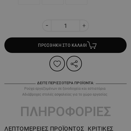
ΠΡΟΣΘΗΚΗ ΣΤΟ ΚΑΛΑΘΙ
ΔΕΊΤΕ ΠΕΡΙΣΣΌΤΕΡΑ ΠΡΟΪΌΝΤΑ:
Ρούχα εργαζομένων σε ξενοδοχεία και εστιατόρια
Αδιάβροχες στολές ασφαλείας για το χώρο εργασίας
ΠΛΗΡΟΦΟΡΙΕΣ
ΛΕΠΤΟΜΈΡΕΙΕΣ ΠΡΟΪΌΝΤΟΣ
ΚΡΙΤΙΚΈΣ