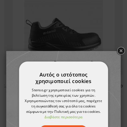
Αυτός ο ιστότοπος
χρησιμοποιεί cookies
Γυναικείο μπουφάν FLASH BORDEAUX
Παπούτσια ασφαλείας RACE PRO BLACK S1PS MF SR
Stenso.gr χρησιμοποιεί cookies για τη
βελτίωση της εμπειρίας των χρηστών.
34,48 €
Χρησιμοποιώντας τον ιστότοπό μας, παρέχετε
τη συγκατάθεσή σας για όλα τα cookies
σύμφωνα με την Πολιτική μας για τα cookies.
Διαβάστε περισσότερα