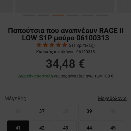
Παπούτσια που αναπνέουν RACE II
LOW S1P μαύρο 06100313
5
(
1
κριτικές)
Κωδικός καταλόγου:
06100313
34,48 €
Δωρεάν αποστολή
για παραγγελίες άνω των 100 €
Μέγεθος
Μεγεθολόγιο
36
37
38
39
40
41
42
43
44
45