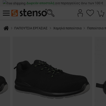
Δωρεάν αποστολή
για παραγγελίες άνω των 100 €
0
ΠΑΠΟΥΤΣΙΑ ΕΡΓΑΣΙΑΣ
Χαμηλά παπούτσια
Παπούτσια π