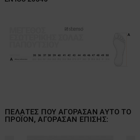
ΠΕΛΆΤΕΣ ΠΟΥ ΑΓΌΡΑΣΑΝ ΑΥΤΌ ΤΟ
ΠΡΟΪΌΝ, ΑΓΌΡΑΣΑΝ ΕΠΊΣΗΣ: