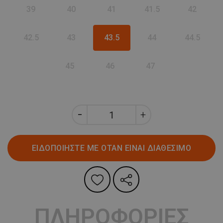
39
40
41
41.5
42
42.5
43
43.5
44
44.5
45
46
47
ΕΙΔΟΠΟΙΗΣΤΕ ΜΕ ΟΤΑΝ ΕΙΝΑΙ ΔΙΑΘΕΣΙΜΟ
ΠΛΗΡΟΦΟΡΙΕΣ