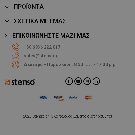
ΠΡΟΪΌΝΤΑ
ΣΧΕΤΙΚΑ ΜΕ ΕΜΑΣ
ΕΠΙΚΟΙΝΩΝΉΣΤΕ ΜΑΖΊ ΜΑΣ
+30 6936 222 017
sales@stenso.gr
Δευτέρα - Παρασκευή: 8:30 π.μ. - 17:30 μ.μ
2026 Stenso.gr. Ολα τα δικαιώματα διατηρούνται