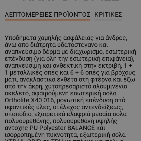
ΛΕΠΤΟΜΈΡΕΙΕΣ ΠΡΟΪΌΝΤΟΣ
ΚΡΙΤΙΚΈΣ
Υποδήματα χαμηλής ασφάλειας για άνδρες,
άνω από διάτρητα υδατοστεγανό και
αναπνεύσιμο δέρμα με διαχωρισμό, εσωτερική
επένδυση (για όλη την εσωτερική επιφάνεια),
αναπνεύσιμη και ανθεκτική στην εκτριβή, 1 +
1 μεταλλικές οπές και 6 + 6 οπές για βρόχους
μάτι, ανακλαστικά ένθετα στη φτέρνα και έξω
από την άκρη, χυτοπρεσαριστό αλουμινένιο
σκελετό, αφαιρούμενη εσωτερική σόλα
Ortholite X40 016, μονωτική επένδυση από
υφαντικές ύλες, στέλεχος αντενδείξεως,
υποπόδιο, εξαιρετικά ελαφριά μεσαία σόλα
πολυουρεθάνης, πολυουρεθάνη υψηλής
αντοχής PU Polyester BALANCE και
ισορροπημένη πυκνότητα, εξωτερική σόλα