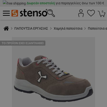
Δωρεάν αποστολή
για παραγγελίες άνω των 100 €
0
ΠΑΠΟΥΤΣΙΑ ΕΡΓΑΣΙΑΣ
Χαμηλά παπούτσια
Παπούτσια 
ТΟ ΠΡΟΪΌΝ ΈΧΕΙ ΕΞΑΝΤΛΗΘΕΊ