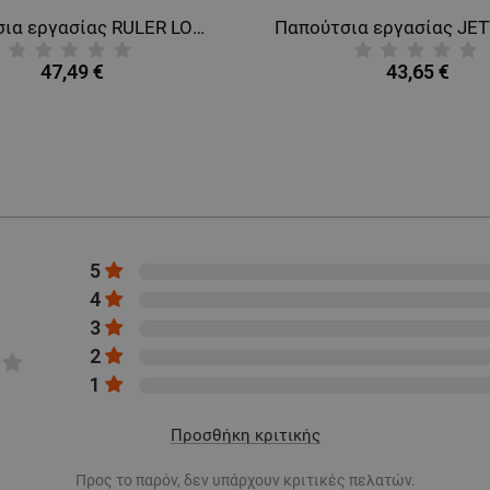
Παπούτσια εργασίας RULER LOW S3S SR GREY/GREEN
47,49 €
43,65 €
5
4
3
2
1
Προσθήκη κριτικής
Προς το παρόν, δεν υπάρχουν κριτικές πελατών.