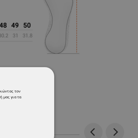
οιώντας τον
ή μας για τα