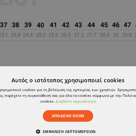
Αυτός ο ιστότοπος χρησιμοποιεί cookies
χρησιμοποιεί cookies για τη βελτίωση της εμπειρίας των χρηστών. Χρησιμοπ
ς, παρέχετε τη συγκατάθεσή σας για όλα τα cookies σύμφωνα με την Πολιτικ
cookies.
Διαβάστε περισσότερα
ΑΠΟΔΟΧΉ ΌΛΩΝ
ΠΡΟΪΌΝ, ΑΓΌΡΑΣΑΝ ΕΠΊΣΗΣ:
ΕΜΦΆΝΙΣΗ ΛΕΠΤΟΜΕΡΕΙΏΝ