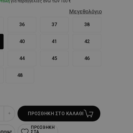
στολή
για παραγγελίες άνω των 100 €
Μεγεθολόγιο
36
37
38
40
41
42
44
45
46
48
ΠΡΟΣΘΗΚΗ ΣΤΟ ΚΑΛΑΘΙ
ΠΡΟΣΘΗΚΗ
ΣΤΑ
ΟΠΟΙΗΣΗ