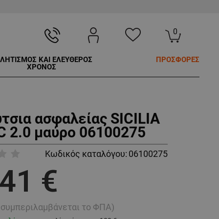
0
ΛΗΤΙΣΜΟΣ ΚΑΙ ΕΛΕΥΘΕΡΟΣ
ΠΡΟΣΦΟΡΕΣ
ΧΡΟΝΟΣ
τσια ασφαλείας SICILIA
C 2.0 μαύρο 06100275
Κωδικός καταλόγου:
06100275
,41 €
ή συμπεριλαμβάνεται το ΦΠΑ)