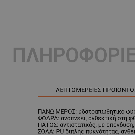
ΠΛΗΡΟΦΟΡΙ
ΛΕΠΤΟΜΈΡΕΙΕΣ ΠΡΟΪΌΝΤΟ
ΠΑΝΩ ΜΕΡΟΣ: υδατοαπωθητικό φυσι
ΦΟΔΡΑ: αναπνέει, ανθεκτική στη φ
ΠΑΤΟΣ: αντιστατικός, με επένδυση
ΣΟΛΑ: PU διπλής πυκνότητας, ανθεκ