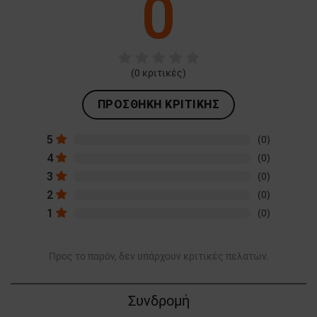
0
(
0
κριτικές)
ΠΡΟΣΘΉΚΗ ΚΡΙΤΙΚΉΣ
5
(0)
4
(0)
3
(0)
2
(0)
1
(0)
Προς το παρόν, δεν υπάρχουν κριτικές πελατών.
Συνδρομή