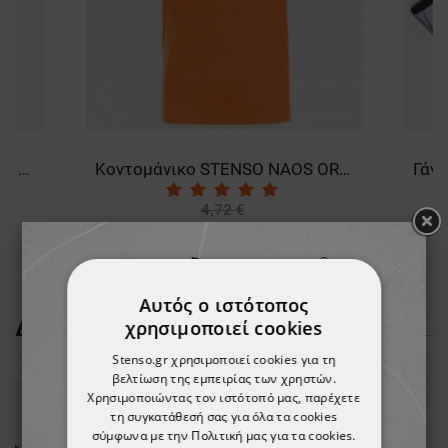
Κοντομάνικη μπλούζα PAYPER RUNNER FLUO YELLOW
Κοντομάνικο STENSO NAOS ORANGE
4,72 €
-10%
4,24 €
Αυτός ο ιστότοπος
ΔΕΊΤΕ ΠΕΡΙΣΣΌΤΕΡΑ
χρησιμοποιεί cookies
Stenso.gr χρησιμοποιεί cookies για τη
βελτίωση της εμπειρίας των χρηστών.
Χρησιμοποιώντας τον ιστότοπό μας, παρέχετε
τη συγκατάθεσή σας για όλα τα cookies
σύμφωνα με την Πολιτική μας για τα cookies.