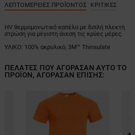
ΛΕΠΤΟΜΈΡΕΙΕΣ ΠΡΟΪΌΝΤΟΣ
ΚΡΙΤΙΚΈΣ
HV θερμομονωτικό καπέλο με διπλή πλεκτή
στρώση για μέγιστη άνεση τις κρύες μέρες.
ΥΛΙΚΟ: 100% ακρυλικό, 3M™ Thinsulate
ΠΕΛΆΤΕΣ ΠΟΥ ΑΓΌΡΑΣΑΝ ΑΥΤΌ ΤΟ
ΠΡΟΪΌΝ, ΑΓΌΡΑΣΑΝ ΕΠΊΣΗΣ: