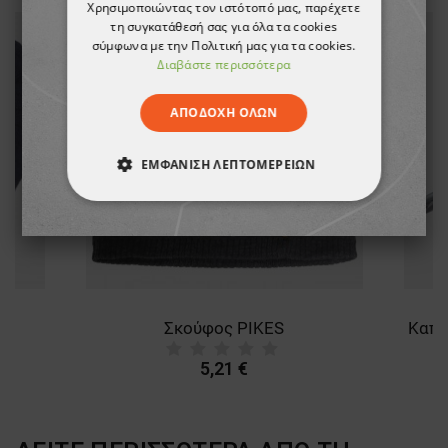
Χρησιμοποιώντας τον ιστότοπό μας, παρέχετε
τη συγκατάθεσή σας για όλα τα cookies
σύμφωνα με την Πολιτική μας για τα cookies.
Διαβάστε περισσότερα
ΑΠΟΔΟΧΉ ΌΛΩΝ
ΕΜΦΆΝΙΣΗ ΛΕΠΤΟΜΕΡΕΙΏΝ
ΑΠΟΛΎΤΩΣ ΑΠΑΡΑΊΤΗΤΑ
ΑΠΌΔΟΣΗΣ
ΣΤΌΧΕΥΣΗΣ
ΛΕΙΤΟΥΡΓΙΚΌΤΗΤΑΣ
Σκούφος PIKES
ΜΗ ΤΑΞΙΝΟΜΗΜΈΝΑ
5,21 €