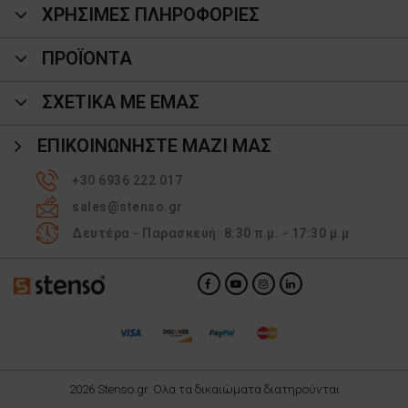
ΧΡΗΣΙΜΕΣ ΠΛΗΡΟΦΟΡΙΕΣ
ΠΡΟΪΌΝΤΑ
ΣΧΕΤΙΚΑ ΜΕ ΕΜΑΣ
ΕΠΙΚΟΙΝΩΝΉΣΤΕ ΜΑΖΊ ΜΑΣ
+30 6936 222 017
sales@stenso.gr
Δευτέρα - Παρασκευή: 8:30 π.μ. - 17:30 μ.μ
2026 Stenso.gr. Ολα τα δικαιώματα διατηρούνται