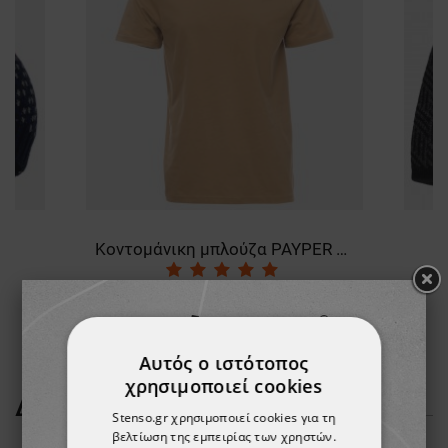
Κοντομάνικη μπλούζα PAYPER SUNSET WARM BROWN
5,58 €
-10%
5,03 €
Αυτός ο ιστότοπος
χρησιμοποιεί cookies
ΔΕΊΤΕ ΠΕΡΙΣΣΌΤΕΡΑ
Stenso.gr χρησιμοποιεί cookies για τη
βελτίωση της εμπειρίας των χρηστών.