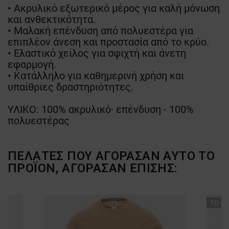
• Ακρυλικό εξωτερικό μέρος για καλή μόνωση
και ανθεκτικότητα.
• Μαλακή επένδυση από πολυεστέρα για
επιπλέον άνεση και προστασία από το κρύο.
• Ελαστικό χείλος για σφιχτή και άνετη
εφαρμογή.
• Κατάλληλο για καθημερινή χρήση και
υπαίθριες δραστηριότητες.
ΥΛΙΚΟ: 100% ακρυλικό· επένδυση - 100%
πολυεστέρας
ΠΕΛΆΤΕΣ ΠΟΥ ΑΓΌΡΑΣΑΝ ΑΥΤΌ ΤΟ
ΠΡΟΪΌΝ, ΑΓΌΡΑΣΑΝ ΕΠΊΣΗΣ:
ТΟ ΠΡ