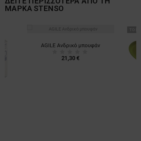
ΔΕΙΤΕ ΠΕΡΙΣΣΟΤΕΡΑ ΑΠΟ ΤΗ
ΜΑΡΚΑ
STENSO
ТΟ ΠΡ
AGILE Ανδρικό μπουφάν
21,30 €
A